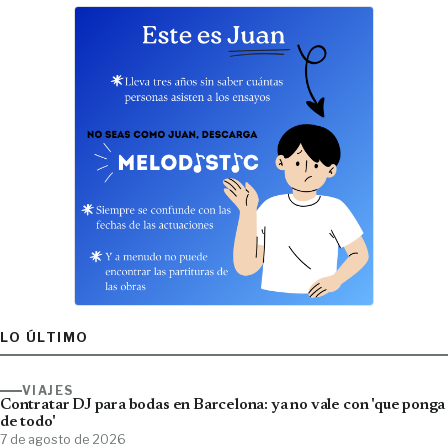
LO ÚLTIMO
VIAJES
Contratar DJ para bodas en Barcelona: ya no vale con 'que ponga
de todo'
7 de agosto de 2026