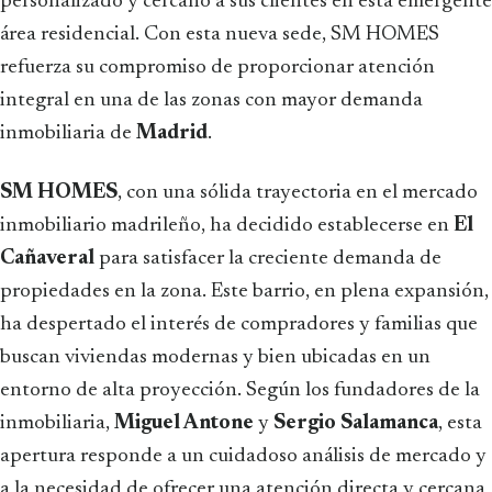
personalizado y cercano a sus clientes en esta emergente
área residencial. Con esta nueva sede, SM HOMES
refuerza su compromiso de proporcionar atención
integral en una de las zonas con mayor demanda
inmobiliaria de
Madrid
.
SM HOMES
, con una sólida trayectoria en el mercado
inmobiliario madrileño, ha decidido establecerse en
El
Cañaveral
para satisfacer la creciente demanda de
propiedades en la zona. Este barrio, en plena expansión,
ha despertado el interés de compradores y familias que
buscan viviendas modernas y bien ubicadas en un
entorno de alta proyección. Según los fundadores de la
inmobiliaria,
Miguel Antone
y
Sergio Salamanca
, esta
apertura responde a un cuidadoso análisis de mercado y
a la necesidad de ofrecer una atención directa y cercana