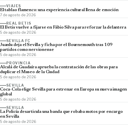
VIAJES
El tablao flamenco: una experiencia cultural llena de emoción
7 de agosto de 2026
REAL BETIS
El Betis vuelve a fijarse en Fábio Silva para reforzar la delantera
5 de agosto de 2026
SEVILLA FC
Juanlu deja el Sevilla y ficha por el Bournemouth tras 109
partidos como nervionense
5 de agosto de 2026
PROVINCIA
Alcalá de Guadaíra aprueba la contratación de las obras para
duplicar el Museo de la Ciudad
5 de agosto de 2026
SEVILLA
Coca-Cola elige Sevilla para estrenar en Europa su nueva imagen
global
5 de agosto de 2026
SEVILLA
La Policía desarticula una banda que robaba motos por encargo
en Sevilla
5 de agosto de 2026