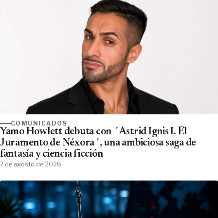
COMUNICADOS
Yamo Howlett debuta con ´Astrid Ignis I. El
Juramento de Néxora´, una ambiciosa saga de
fantasía y ciencia ficción
7 de agosto de 2026