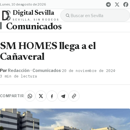
lunes, 10 de agosto de 2026
Digital Sevilla
SEVILLA, SIN RODEOS
Comunicados
SM HOMES llega a el
Cañaveral
Por
Redacción · Comunicados
·
·
20 de noviembre de 2024
3 min de lectura
COMPARTIR