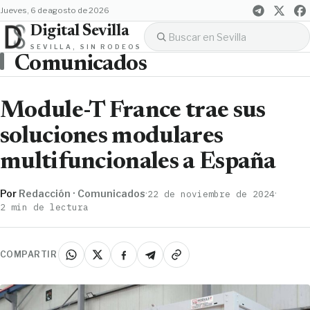
jueves, 6 de agosto de 2026
Digital Sevilla
SEVILLA, SIN RODEOS
Comunicados
Module-T France trae sus
soluciones modulares
multifuncionales a España
Por
Redacción · Comunicados
·
·
22 de noviembre de 2024
2 min de lectura
COMPARTIR