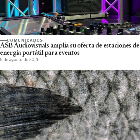
COMUNICADOS
ASB Audiovisuals amplia su oferta de estaciones de
energía portátil para eventos
5 de agosto de 2026