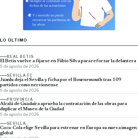
LO ÚLTIMO
REAL BETIS
El Betis vuelve a fijarse en Fábio Silva para reforzar la delantera
5 de agosto de 2026
SEVILLA FC
Juanlu deja el Sevilla y ficha por el Bournemouth tras 109
partidos como nervionense
5 de agosto de 2026
PROVINCIA
Alcalá de Guadaíra aprueba la contratación de las obras para
duplicar el Museo de la Ciudad
5 de agosto de 2026
SEVILLA
Coca-Cola elige Sevilla para estrenar en Europa su nueva imagen
global