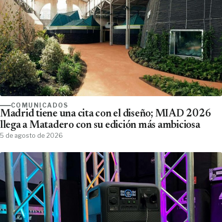
COMUNICADOS
Madrid tiene una cita con el diseño; MIAD 2026
llega a Matadero con su edición más ambiciosa
5 de agosto de 2026