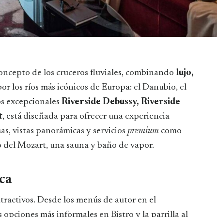
oncepto de los cruceros fluviales, combinando
lujo,
por los ríos más icónicos de Europa: el Danubio, el
os excepcionales
Riverside Debussy, Riverside
t
, está diseñada para ofrecer una experiencia
as, vistas panorámicas y servicios
premium
como
so del Mozart, una sauna y baño de vapor.
ca
atractivos. Desde los menús de autor en el
 opciones más informales en Bistro y la parrilla al