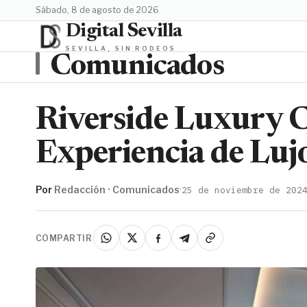
sábado, 8 de agosto de 2026
Digital Sevilla
SEVILLA, SIN RODEOS
Comunicados
Riverside Luxury C
Experiencia de Lujo
Por
Redacción · Comunicados
·
25 de noviembre de 202
COMPARTIR