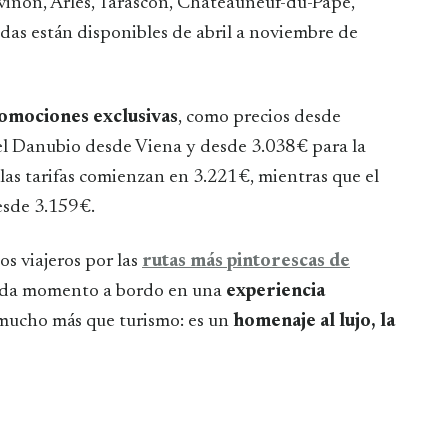
viñón, Arles, Tarascón, Châteauneuf-du-Pape,
idas están disponibles de abril a noviembre de
omociones exclusivas
, como precios desde
el Danubio desde Viena y desde 3.038 € para la
 las tarifas comienzan en 3.221 €, mientras que el
sde 3.159 €.
os viajeros por las
rutas más pintorescas de
cada momento a bordo en una
experiencia
s mucho más que turismo: es un
homenaje al lujo, la