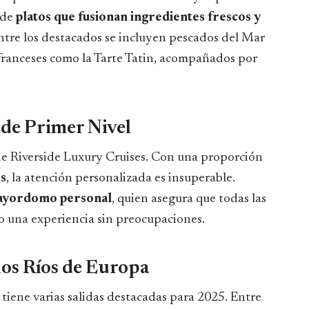
r de
platos que fusionan ingredientes frescos y
Entre los destacados se incluyen pescados del Mar
s franceses como la Tarte Tatin, acompañados por
 de Primer Nivel
s de Riverside Luxury Cruises. Con una proporción
os
, la atención personalizada es insuperable.
yordomo personal
, quien asegura que todas las
o una experiencia sin preocupaciones.
los Ríos de Europa
 tiene varias salidas destacadas para 2025. Entre