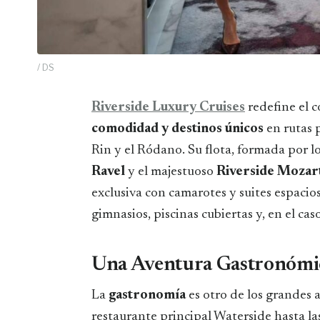
/ DS
Riverside Luxury Cruises
redefine el c
comodidad y destinos únicos
en rutas 
Rin y el Ródano. Su flota, formada por l
Ravel
y el majestuoso
Riverside Mozar
exclusiva con camarotes y suites espacios
gimnasios, piscinas cubiertas y, en el ca
Una Aventura Gastronómi
La
gastronomía
es otro de los grandes 
restaurante principal Waterside hasta las