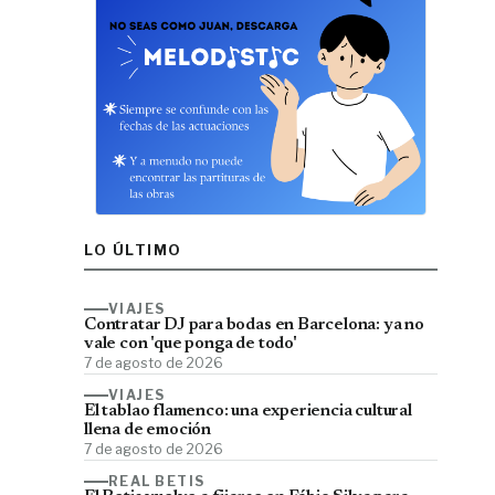
LO ÚLTIMO
VIAJES
Contratar DJ para bodas en Barcelona: ya no
vale con 'que ponga de todo'
7 de agosto de 2026
VIAJES
El tablao flamenco: una experiencia cultural
llena de emoción
7 de agosto de 2026
REAL BETIS