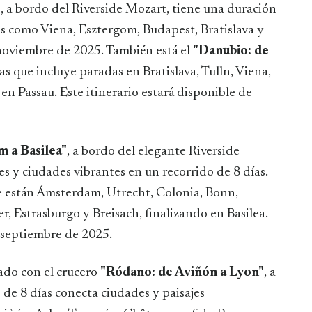
"
, a bordo del Riverside Mozart, tiene una duración
os como Viena, Esztergom, Budapest, Bratislava y
a noviembre de 2025. También está el
"Danubio: de
ías que incluye paradas en Bratislava, Tulln, Viena,
n Passau. Este itinerario estará disponible de
 a Basilea"
, a bordo del elegante Riverside
s y ciudades vibrantes en un recorrido de 8 días.
je están Ámsterdam, Utrecht, Colonia, Bonn,
Estrasburgo y Breisach, finalizando en Basilea.
a septiembre de 2025.
ado con el crucero
"Ródano: de Aviñón a Lyon"
, a
o de 8 días conecta ciudades y paisajes