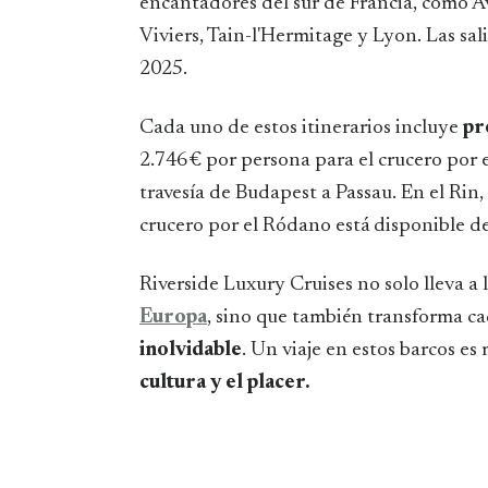
encantadores del sur de Francia, como A
Viviers, Tain-l'Hermitage y Lyon. Las sal
2025.
Cada uno de estos itinerarios incluye
pr
2.746 € por persona para el crucero por 
travesía de Budapest a Passau. En el Rin,
crucero por el Ródano está disponible de
Riverside Luxury Cruises no solo lleva a l
Europa
, sino que también transforma 
inolvidable
. Un viaje en estos barcos e
cultura y el placer.