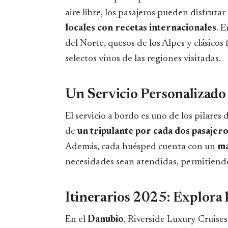
aire libre, los pasajeros pueden disfruta
locales con recetas internacionales
. 
del Norte, quesos de los Alpes y clásico
selectos vinos de las regiones visitadas.
Un Servicio Personalizado
El servicio a bordo es uno de los pilare
de
un tripulante por cada dos pasajer
Además, cada huésped cuenta con un
ma
necesidades sean atendidas, permitiend
Itinerarios 2025: Explora 
En el
Danubio
, Riverside Luxury Cruises