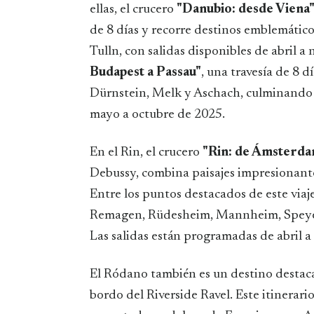
ellas, el crucero
"Danubio: desde Viena
de 8 días y recorre destinos emblemátic
Tulln, con salidas disponibles de abril 
Budapest a Passau"
, una travesía de 8 d
Dürnstein, Melk y Aschach, culminando e
mayo a octubre de 2025.
En el Rin, el crucero
"Rin: de Ámsterdam
Debussy, combina paisajes impresionante
Entre los puntos destacados de este via
Remagen, Rüdesheim, Mannheim, Speyer, 
Las salidas están programadas de abril 
El Ródano también es un destino destac
bordo del Riverside Ravel. Este itinerari