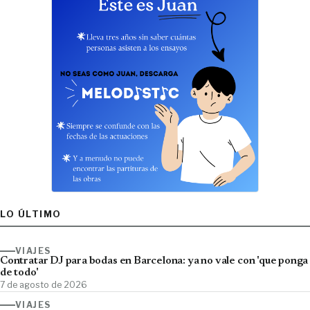
LO ÚLTIMO
VIAJES
Contratar DJ para bodas en Barcelona: ya no vale con 'que ponga
de todo'
7 de agosto de 2026
VIAJES