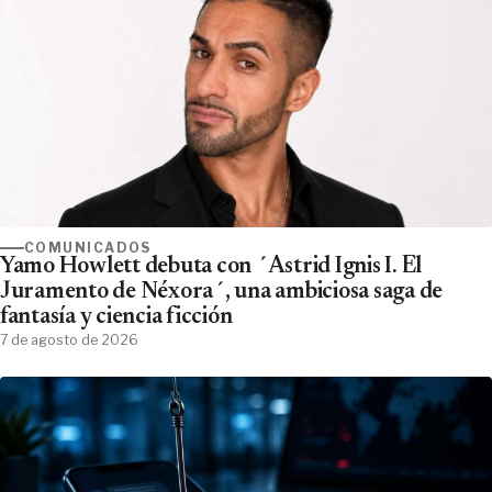
COMUNICADOS
Yamo Howlett debuta con ´Astrid Ignis I. El
Juramento de Néxora´, una ambiciosa saga de
fantasía y ciencia ficción
7 de agosto de 2026