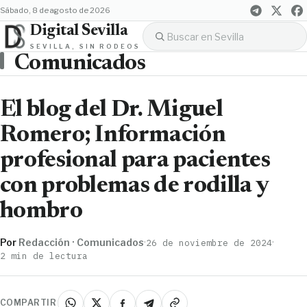
sábado, 8 de agosto de 2026
Digital Sevilla
SEVILLA, SIN RODEOS
Comunicados
El blog del Dr. Miguel
Romero; Información
profesional para pacientes
con problemas de rodilla y
hombro
Por
Redacción · Comunicados
·
·
26 de noviembre de 2024
2 min de lectura
COMPARTIR