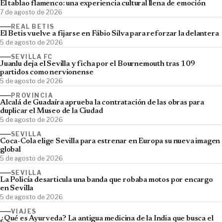
El tablao flamenco: una experiencia cultural llena de emoción
7 de agosto de 2026
REAL BETIS
El Betis vuelve a fijarse en Fábio Silva para reforzar la delantera
5 de agosto de 2026
SEVILLA FC
Juanlu deja el Sevilla y ficha por el Bournemouth tras 109
partidos como nervionense
5 de agosto de 2026
PROVINCIA
Alcalá de Guadaíra aprueba la contratación de las obras para
duplicar el Museo de la Ciudad
5 de agosto de 2026
SEVILLA
Coca-Cola elige Sevilla para estrenar en Europa su nueva imagen
global
5 de agosto de 2026
SEVILLA
La Policía desarticula una banda que robaba motos por encargo
en Sevilla
5 de agosto de 2026
VIAJES
¿Qué es Ayurveda? La antigua medicina de la India que busca el