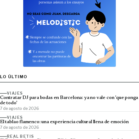
LO ÚLTIMO
VIAJES
Contratar DJ para bodas en Barcelona: ya no vale con 'que ponga
de todo'
7 de agosto de 2026
VIAJES
El tablao flamenco: una experiencia cultural llena de emoción
7 de agosto de 2026
REAL BETIS