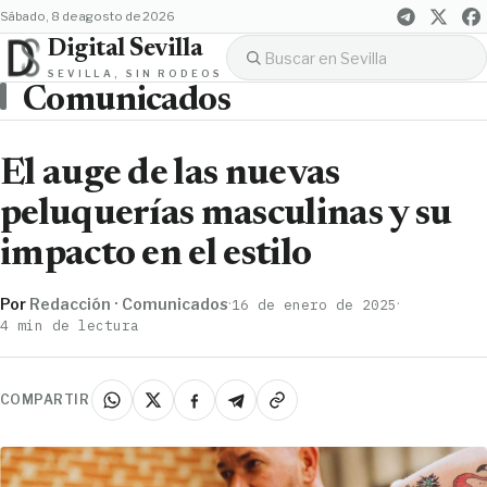
sábado, 8 de agosto de 2026
Digital Sevilla
SEVILLA, SIN RODEOS
Comunicados
El auge de las nuevas
peluquerías masculinas y su
impacto en el estilo
Por
Redacción · Comunicados
·
·
16 de enero de 2025
4 min de lectura
COMPARTIR