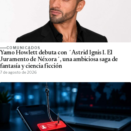
COMUNICADOS
Yamo Howlett debuta con ´Astrid Ignis I. El
Juramento de Néxora´, una ambiciosa saga de
fantasía y ciencia ficción
7 de agosto de 2026