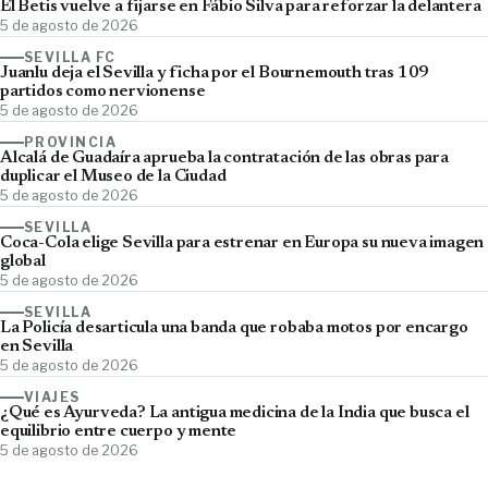
El Betis vuelve a fijarse en Fábio Silva para reforzar la delantera
5 de agosto de 2026
SEVILLA FC
Juanlu deja el Sevilla y ficha por el Bournemouth tras 109
partidos como nervionense
5 de agosto de 2026
PROVINCIA
Alcalá de Guadaíra aprueba la contratación de las obras para
duplicar el Museo de la Ciudad
5 de agosto de 2026
SEVILLA
Coca-Cola elige Sevilla para estrenar en Europa su nueva imagen
global
5 de agosto de 2026
SEVILLA
La Policía desarticula una banda que robaba motos por encargo
en Sevilla
5 de agosto de 2026
VIAJES
¿Qué es Ayurveda? La antigua medicina de la India que busca el
equilibrio entre cuerpo y mente
5 de agosto de 2026