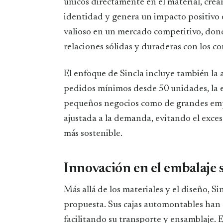
únicos directamente en el material, cre
identidad y genera un impacto positivo e
valioso en un mercado competitivo, dond
relaciones sólidas y duraderas con los c
El enfoque de Sincla incluye también la
pedidos mínimos desde 50 unidades, la e
pequeños negocios como de grandes emp
ajustada a la demanda, evitando el exc
más sostenible.
Innovación en el embalaje 
Más allá de los materiales y el diseño, 
propuesta. Sus cajas automontables han s
facilitando su transporte y ensamblaje. 