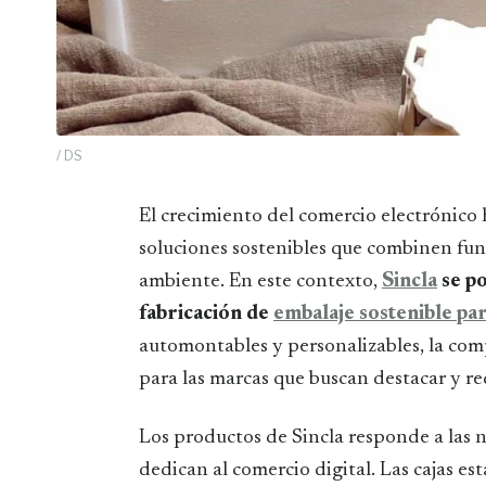
/ DS
El crecimiento del comercio electrónico ha traído consigo un incremento en la demanda de
soluciones sostenibles que combinen fun
ambiente. En este contexto,
Sincla
se po
fabricación de
embalaje sostenible pa
automontables y personalizables, la comp
para las marcas que buscan destacar y re
Los productos de Sincla responde a las n
dedican al comercio digital. Las cajas est