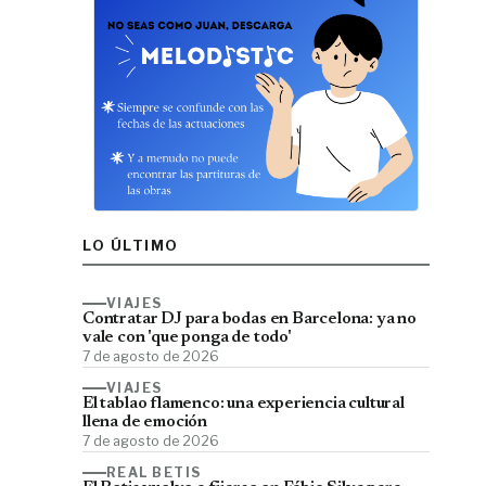
LO ÚLTIMO
VIAJES
Contratar DJ para bodas en Barcelona: ya no
vale con 'que ponga de todo'
7 de agosto de 2026
VIAJES
El tablao flamenco: una experiencia cultural
llena de emoción
7 de agosto de 2026
REAL BETIS