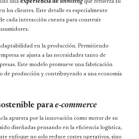
ando una
experiencia de
unboxing
que refuerza su
n los clientes. Este detalle es especialmente
e cada interacción cuenta para construir
onsumidores.
 adaptabilidad en la producción. Permitiendo
mpresa se ajusta a las necesidades tanto de
resas. Este modelo promueve una fabricación
eso de producción y contribuyendo a una economía
sostenible para
e-commerce
Sincla apuesta por la innovación como motor de su
ido diseñadas pensando en la eficiencia logística,
Este enfoque no solo reduce costes operativos, sino