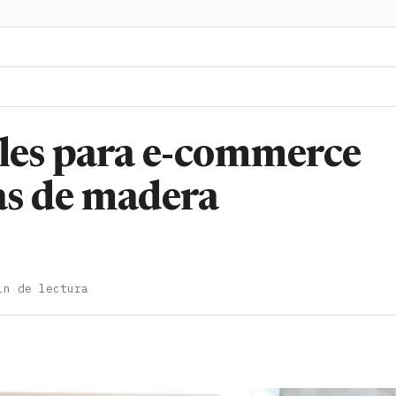
bles para e-commerce
jas de madera
in de lectura