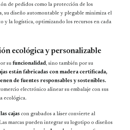
ión de pedidos como la protección de los
, su diseño automontable y plegable minimiza el
 y la logística, optimizando los recursos en cada
ión ecológica y personalizable
por su
funcionalidad
, sino también por su
ajas están fabricadas con madera certificada,
enen de fuentes responsables y sostenibles.
omercio electrónico alinear su embalaje con sus
a ecológica.
las cajas
con grabados a láser convierte al
Las marcas pueden integrar su logotipo o diseños