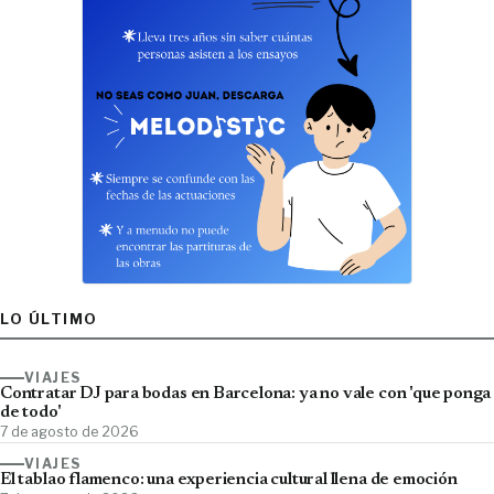
LO ÚLTIMO
VIAJES
Contratar DJ para bodas en Barcelona: ya no vale con 'que ponga
de todo'
7 de agosto de 2026
VIAJES
El tablao flamenco: una experiencia cultural llena de emoción