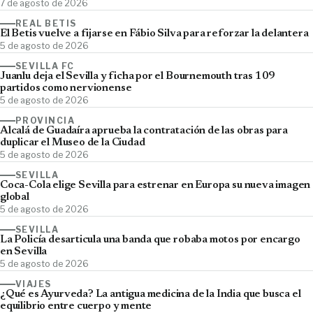
7 de agosto de 2026
REAL BETIS
El Betis vuelve a fijarse en Fábio Silva para reforzar la delantera
5 de agosto de 2026
SEVILLA FC
Juanlu deja el Sevilla y ficha por el Bournemouth tras 109
partidos como nervionense
5 de agosto de 2026
PROVINCIA
Alcalá de Guadaíra aprueba la contratación de las obras para
duplicar el Museo de la Ciudad
5 de agosto de 2026
SEVILLA
Coca-Cola elige Sevilla para estrenar en Europa su nueva imagen
global
5 de agosto de 2026
SEVILLA
La Policía desarticula una banda que robaba motos por encargo
en Sevilla
5 de agosto de 2026
VIAJES
¿Qué es Ayurveda? La antigua medicina de la India que busca el
equilibrio entre cuerpo y mente