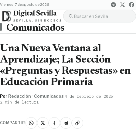
viernes, 7 de agosto de 2026
Digital Sevilla
SEVILLA, SIN RODEOS
Comunicados
Una Nueva Ventana al
Aprendizaje; La Sección
«Preguntas y Respuestas» en
Educación Primaria
Por
Redacción · Comunicados
·
·
4 de febrero de 2025
2 min de lectura
COMPARTIR