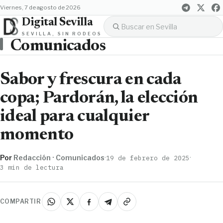
viernes, 7 de agosto de 2026
Digital Sevilla
SEVILLA, SIN RODEOS
Comunicados
Sabor y frescura en cada
copa; Pardorán, la elección
ideal para cualquier
momento
Por
Redacción · Comunicados
·
·
19 de febrero de 2025
3 min de lectura
COMPARTIR