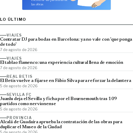
LO ÚLTIMO
VIAJES
Contratar DJ para bodas en Barcelona: ya no vale con 'que ponga
de todo'
7 de agosto de 2026
VIAJES
El tablao flamenco: una experiencia cultural llena de emoción
7 de agosto de 2026
REAL BETIS
El Betis vuelve a fijarse en Fábio Silva para reforzar la delantera
5 de agosto de 2026
SEVILLA FC
Juanlu deja el Sevilla y ficha por el Bournemouth tras 109
partidos como nervionense
5 de agosto de 2026
PROVINCIA
Alcalá de Guadaíra aprueba la contratación de las obras para
duplicar el Museo de la Ciudad
5 de agosto de 2026