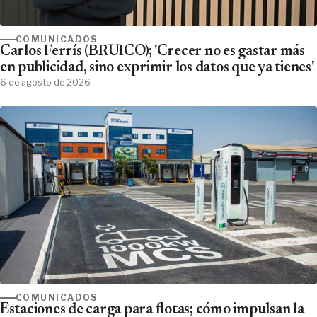
COMUNICADOS
Carlos Ferrís (BRUICO); 'Crecer no es gastar más
en publicidad, sino exprimir los datos que ya tienes'
6 de agosto de 2026
COMUNICADOS
Estaciones de carga para flotas; cómo impulsan la