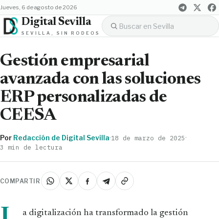
jueves, 6 de agosto de 2026
Digital Sevilla
SEVILLA, SIN RODEOS
Gestión empresarial
avanzada con las soluciones
ERP personalizadas de
CEESA
Por
Redacción de Digital Sevilla
·
·
18 de marzo de 2025
3 min de lectura
COMPARTIR
a digitalización ha transformado la gestión