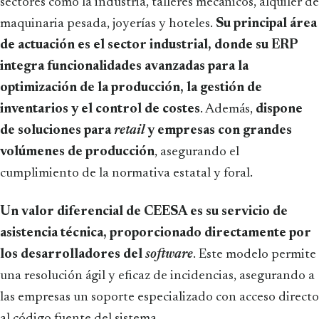
sectores como la industria, talleres mecánicos, alquiler de
maquinaria pesada, joyerías y hoteles.
Su principal área
de actuación es el sector industrial, donde su ERP
integra funcionalidades avanzadas para la
optimización de la producción, la gestión de
inventarios y el control de costes
. Además,
dispone
de soluciones para
retail
y empresas con grandes
volúmenes de producción
, asegurando el
cumplimiento de la normativa estatal y foral.
Un valor diferencial de CEESA es su servicio de
asistencia técnica, proporcionado directamente por
los desarrolladores del
software
. Este modelo permite
una resolución ágil y eficaz de incidencias, asegurando a
las empresas un soporte especializado con acceso directo
al código fuente del sistema.