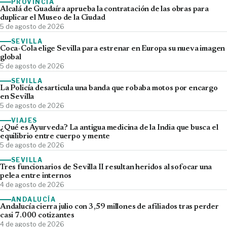
PROVINCIA
Alcalá de Guadaíra aprueba la contratación de las obras para
duplicar el Museo de la Ciudad
5 de agosto de 2026
SEVILLA
Coca-Cola elige Sevilla para estrenar en Europa su nueva imagen
global
5 de agosto de 2026
SEVILLA
La Policía desarticula una banda que robaba motos por encargo
en Sevilla
5 de agosto de 2026
VIAJES
¿Qué es Ayurveda? La antigua medicina de la India que busca el
equilibrio entre cuerpo y mente
5 de agosto de 2026
SEVILLA
Tres funcionarios de Sevilla II resultan heridos al sofocar una
pelea entre internos
4 de agosto de 2026
ANDALUCÍA
Andalucía cierra julio con 3,59 millones de afiliados tras perder
casi 7.000 cotizantes
4 de agosto de 2026