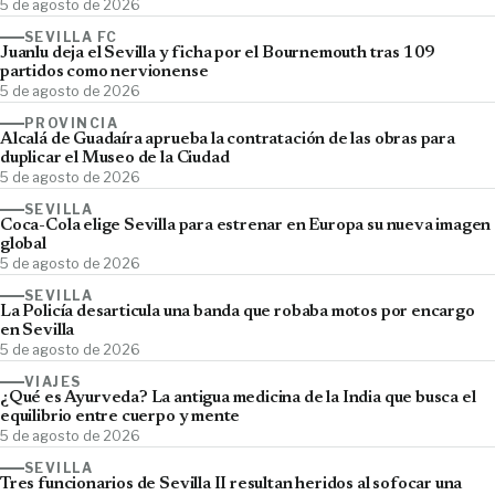
5 de agosto de 2026
SEVILLA FC
Juanlu deja el Sevilla y ficha por el Bournemouth tras 109
partidos como nervionense
5 de agosto de 2026
PROVINCIA
Alcalá de Guadaíra aprueba la contratación de las obras para
duplicar el Museo de la Ciudad
5 de agosto de 2026
SEVILLA
Coca-Cola elige Sevilla para estrenar en Europa su nueva imagen
global
5 de agosto de 2026
SEVILLA
La Policía desarticula una banda que robaba motos por encargo
en Sevilla
5 de agosto de 2026
VIAJES
¿Qué es Ayurveda? La antigua medicina de la India que busca el
equilibrio entre cuerpo y mente
5 de agosto de 2026
SEVILLA
Tres funcionarios de Sevilla II resultan heridos al sofocar una