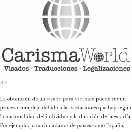
/ DS
La obtención de un
visado para Vietnam
puede ser un
proceso complejo debido a las variaciones que hay según
la nacionalidad del individuo y la duración de la estadía.
Por ejemplo, para ciudadanos de países como España,