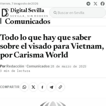
viernes, 7 de agosto de 2026
Digital Sevilla
SEVILLA, SIN RODEOS
Comunicados
Todo lo que hay que saber
sobre el visado para Vietnam,
por Carisma World
Por
Redacción · Comunicados
·
·
28 de marzo de 2025
3 min de lectura
COMPARTIR