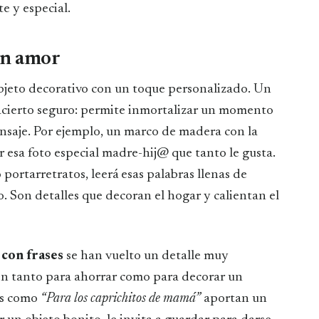
e y especial.
on amor
objeto decorativo con un toque personalizado. Un
acierto seguro: permite inmortalizar un momento
ensaje. Por ejemplo, un marco de madera con la
 esa foto especial madre-hij@ que tanto le gusta.
portarretratos, leerá esas palabras llenas de
lo. Son detalles que decoran el hogar y calientan el
 con frases
se han vuelto un detalle muy
ven tanto para ahorrar como para decorar un
es como
“Para los caprichitos de mamá”
aportan un