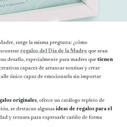
Encontrar
regalos del Día de la Madre
que sean
r un desafío, especialmente para madres que
tienen
creativas capaces de arrancar sonrisas y crear
talle único capaz de emocionarla sin importar
galos originales
, ofrece un catálogo repleto de
ción, se destacan algunas
ideas de regalos para el
ad y ternura para expresarle cariño de forma