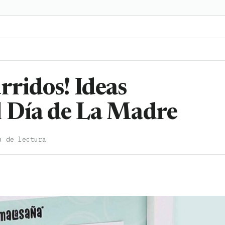
rridos! Ideas
l Día de La Madre
n de lectura