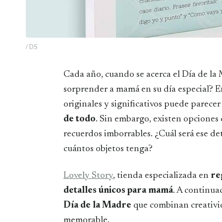
/ DS
Cada año, cuando se acerca el Día de la Madre, surge la misma pregunta: ¿cómo
sorprender a mamá en su día especial? 
originales y significativos puede parece
de todo
. Sin embargo, existen opciones 
recuerdos imborrables. ¿Cuál será ese de
cuántos objetos tenga?
Lovely Story
, tienda especializada en
re
detalles únicos para mamá
. A continua
Día de la Madre
que combinan creativid
memorable.