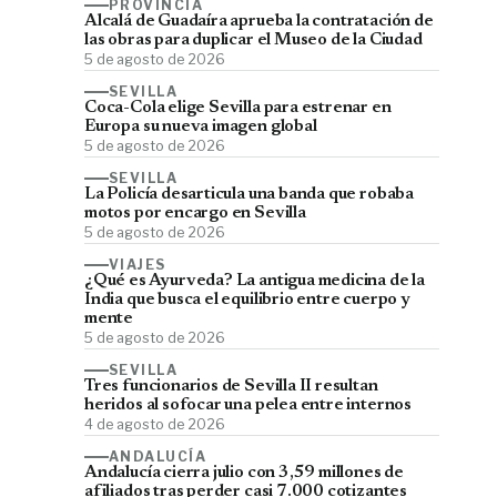
PROVINCIA
Alcalá de Guadaíra aprueba la contratación de
las obras para duplicar el Museo de la Ciudad
5 de agosto de 2026
SEVILLA
Coca-Cola elige Sevilla para estrenar en
Europa su nueva imagen global
5 de agosto de 2026
SEVILLA
La Policía desarticula una banda que robaba
motos por encargo en Sevilla
5 de agosto de 2026
VIAJES
¿Qué es Ayurveda? La antigua medicina de la
India que busca el equilibrio entre cuerpo y
mente
5 de agosto de 2026
SEVILLA
Tres funcionarios de Sevilla II resultan
heridos al sofocar una pelea entre internos
4 de agosto de 2026
ANDALUCÍA
Andalucía cierra julio con 3,59 millones de
afiliados tras perder casi 7.000 cotizantes