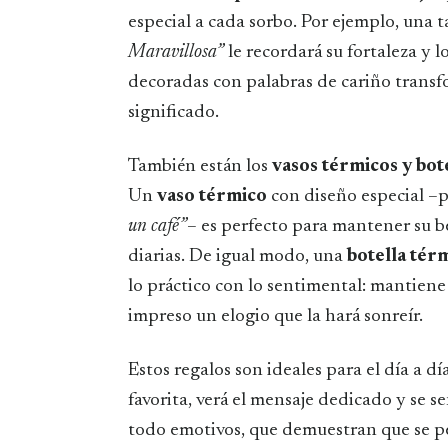
especial a cada sorbo. Por ejemplo, una t
Maravillosa”
le recordará su fortaleza y 
decoradas con palabras de cariño transf
significado.
También están los
vasos térmicos y bote
Un
vaso térmico
con diseño especial –p
un café”
– es perfecto para mantener su be
diarias. De igual modo, una
botella tér
lo práctico con lo sentimental: mantiene e
impreso un elogio que la hará sonreír.
Estos regalos son ideales para el día a 
favorita, verá el mensaje dedicado y se se
todo emotivos, que demuestran que se 