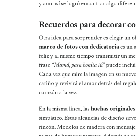
y aun así se logró encontrar algo diferent
Recuerdos para decorar c
Otra idea para sorprender es elegir un 
marco de fotos con dedicatoria
es un 
feliz y al mismo tiempo transmitir un m
frase
“Mamá, para bonita tú”
puede incluir
Cada vez que mire la imagen en su nuevo 
cariño y revivirá el amor detrás del rega
corazón a la vez.
En la misma línea, las
huchas originales
simpático. Estas alcancías de diseño sir
rincón. Modelos de madera con mensaj