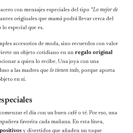
e acero con mensajes especiales del tipo
“Lo mejor de
gantes originales que mamá podrá llevar cerca del
o especial que es.
mples accesorios de moda, sino recuerdos con valor
ierte un objeto cotidiano en un
regalo original
ocionar a quien lo recibe. Una joya con una
luso a las madres que
lo tienen todo
, porque aporta
bjeto en sí.
especiales
menzar el día con un buen café o té. Por eso, una
mpañera favorita cada mañana. En esta línea,
positivos
y divertidos que añaden un toque