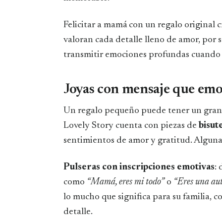
Felicitar a mamá con un regalo original 
valoran cada detalle lleno de amor, por 
transmitir emociones profundas cuando s
Joyas con mensaje que em
Un regalo pequeño puede tener un gran s
Lovely Story cuenta con piezas de
bisut
sentimientos de amor y gratitud. Alguna
Pulseras con inscripciones emotivas
:
como
“Mamá, eres mi todo”
o
“Eres una aut
lo mucho que significa para su familia,
detalle.