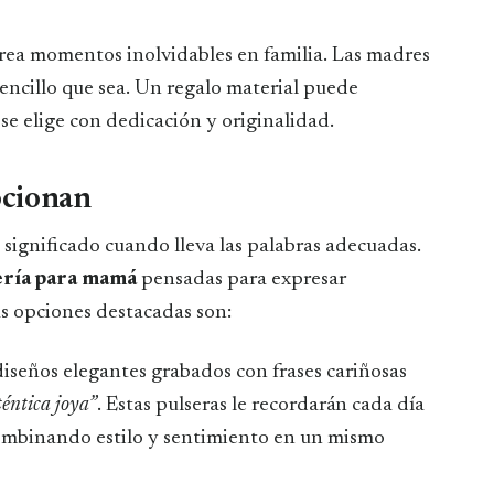
crea momentos inolvidables en familia. Las madres
sencillo que sea. Un regalo material puede
e elige con dedicación y originalidad.
ocionan
ignificado cuando lleva las palabras adecuadas.
ería para mamá
pensadas para expresar
s opciones destacadas son:
 diseños elegantes grabados con frases cariñosas
éntica joya”
. Estas pulseras le recordarán cada día
 combinando estilo y sentimiento en un mismo