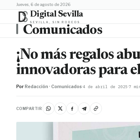
jueves, 6 de agosto de 2026
Digital Sevilla
SEVILLA, SIN RODEOS
Comunicados
¡No más regalos abu
innovadoras para e
Por
Redacción · Comunicados
·
·
4 de abril de 2025
7 mi
COMPARTIR