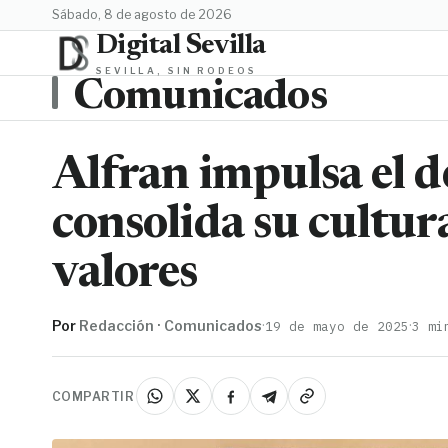
sábado, 8 de agosto de 2026
Digital Sevilla
SEVILLA, SIN RODEOS
Comunicados
Alfran impulsa el de
consolida su cultur
valores
Por
Redacción · Comunicados
·
·
19 de mayo de 2025
3 mi
COMPARTIR