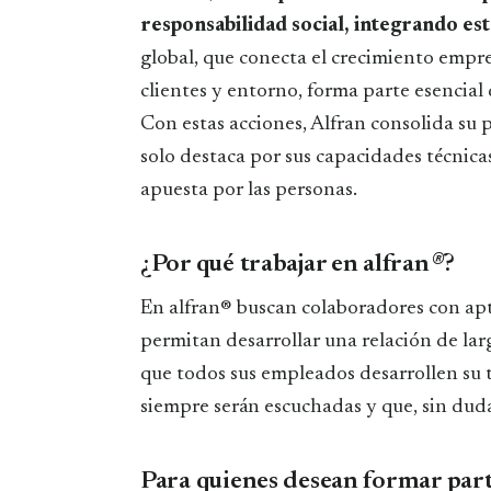
responsabilidad social, integrando es
global, que conecta el crecimiento empre
clientes y entorno, forma parte esencia
Con estas acciones, Alfran consolida s
solo destaca por sus capacidades técnicas
apuesta por las personas.
¿Por qué trabajar en alfran
®
?
En alfran® buscan colaboradores con apt
permitan desarrollar una relación de lar
que todos sus empleados desarrollen su 
siempre serán escuchadas y que, sin duda
Para quienes desean formar part