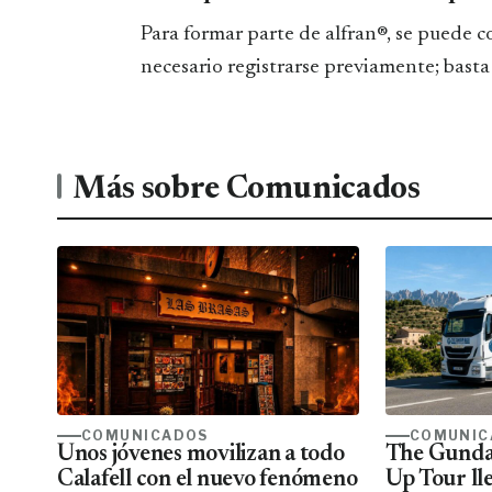
Para formar parte de alfran®, se puede co
necesario registrarse previamente; basta 
Más sobre Comunicados
COMUNICADOS
COMUNIC
Unos jóvenes movilizan a todo
The Gunda
Calafell con el nuevo fenómeno
Up Tour ll