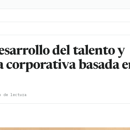
sarrollo del talento y
a corporativa basada 
n de lectura