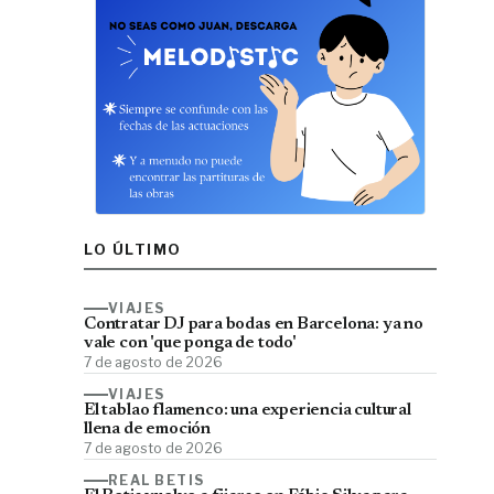
LO ÚLTIMO
VIAJES
Contratar DJ para bodas en Barcelona: ya no
vale con 'que ponga de todo'
7 de agosto de 2026
VIAJES
El tablao flamenco: una experiencia cultural
llena de emoción
7 de agosto de 2026
REAL BETIS