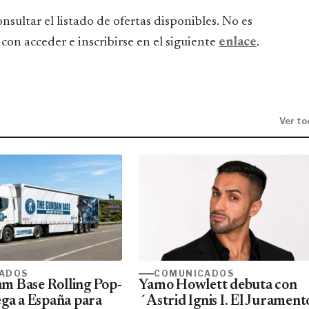
nsultar el listado de ofertas disponibles. No es
con acceder e inscribirse en el siguiente
enlace
.
Ver to
ADOS
COMUNICADOS
m Base Rolling Pop-
Yamo Howlett debuta con
ega a España para
´Astrid Ignis I. El Jurament