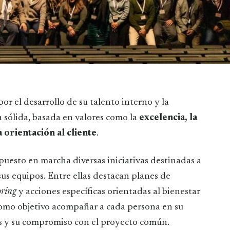
 sólida, basada en valores como la
excelencia, la
a orientación al cliente
.
 puesto en marcha diversas iniciativas destinadas a
sus equipos. Entre ellas destacan planes de
ring
y acciones específicas orientadas al bienestar
 como objetivo acompañar a cada persona en su
es y su compromiso con el proyecto común.