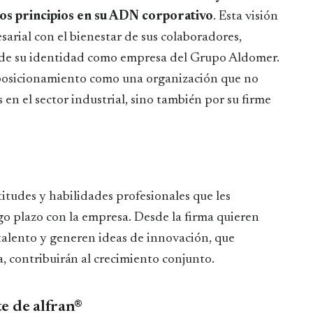
tos principios en su ADN corporativo
. Esta visión
sarial con el bienestar de sus colaboradores,
l de su identidad como empresa del Grupo Aldomer.
u posicionamiento como una organización que no
 en el sector industrial, sino también por su firme
itudes y habilidades profesionales que les
go plazo con la empresa. Desde la firma quieren
talento y generen ideas de innovación, que
, contribuirán al crecimiento conjunto.
e de alfran®