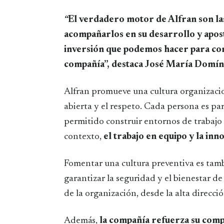
“
El verdadero motor de Alfran son la
acompañarlos en su desarrollo y aposta
inversión que podemos hacer para cons
compañía”, destaca José María Domín
Alfran promueve una cultura organizacio
abierta y el respeto. Cada persona es pa
permitido construir entornos de trabajo 
contexto,
el trabajo en equipo y la in
Fomentar una cultura preventiva es tambi
garantizar la seguridad y el bienestar de
de la organización, desde la alta direcci
Además,
la compañía refuerza su comp