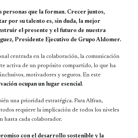
s personas que la forman. Crecer juntos,
r por su talento es, sin duda, la mejor
truir el presente y el futuro de nuestra
guez, Presidente Ejecutivo de Grupo Aldomer.
nal centrada en la colaboración, la comunicación
rte activa de un propósito compartido, lo que ha
inclusivos, motivadores y seguros. En este
novación ocupan un lugar esencial
.
én una prioridad estratégica. Para Alfran,
 todos requiere la implicación de todos los niveles
ón hasta cada colaborador.
romiso con el desarrollo sostenible y la