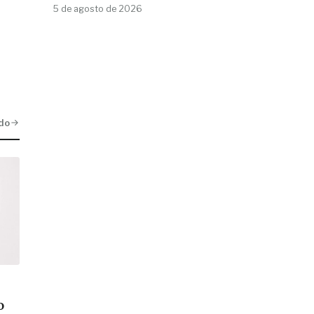
5 de agosto de 2026
do
o