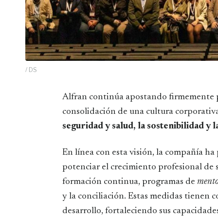
/ DS
Alfran continúa apostando firmemente por el desarrollo de su talento interno y la
consolidación de una cultura corporativa
seguridad y salud, la sostenibilidad y l
En línea con esta visión, la compañía ha
potenciar el crecimiento profesional de 
formación continua, programas de
mento
y la conciliación. Estas medidas tienen
desarrollo, fortaleciendo sus capacidad