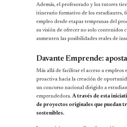
Además, el profesorado y los tutores tien
itinerario formativo de los estudiantes
empleo desde etapas tempranas del proc
su visión de ofrecer no solo contenidos 
aumenten las posibilidades reales de inse
Davante Emprende: apostar 
Más allá de facilitar el acceso a empleo
proactiva hacia la creación de oportuni
un concurso nacional dirigido a estudia
emprendedora.
A través de esta inicia
de proyectos originales que puedan t
sostenibles.