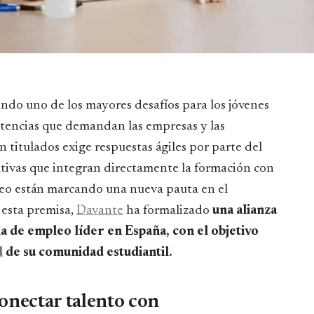
etencias que demandan las empresas y las
n titulados exige respuestas ágiles por parte del
iativas que integran directamente la formación con
eo están marcando una nueva pauta en el
 esta premisa,
Davante
ha formalizado
una alianza
a de empleo líder en España, con el objetivo
d
de su comunidad estudiantil.
onectar talento con