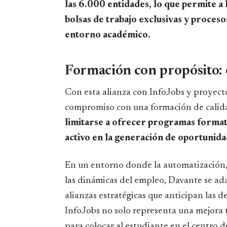
las 6.000 entidades, lo que permite a 
bolsas de trabajo exclusivas y proceso
entorno académico.
Formación con propósito: 
Con esta alianza con InfoJobs y proyec
compromiso con una formación de calida
limitarse a ofrecer programas formati
activo en la generación de oportunida
En un entorno donde la automatización, l
las dinámicas del empleo, Davante se a
alianzas estratégicas que anticipan las
InfoJobs no solo representa una mejora t
para colocar al estudiante en el centro d