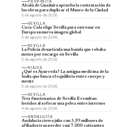
PROVINCIA
Alcalá de Guadaíra aprueba la contratación de
las obras para duplicar el Museo de la Ciudad
5 de agosto de 2026
SEVILLA
Coca-Cola elige Sevilla para estrenar en
Europa su nueva imagen global
5 de agosto de 2026
SEVILLA
La Policía desarticula una banda que robaba
motos por encargo en Sevilla
5 de agosto de 2026
VIAJES
¿Qué es Ayurveda? La antigua medicina de la
India que busca el equilibrio entre cuerpo y
mente
5 de agosto de 2026
SEVILLA
Tres funcionarios de Sevilla II resultan
heridos al sofocar una pelea entre internos
4 de agosto de 2026
ANDALUCÍA
Andalucía cierra julio con 3,59 millones de
afiliados tras perder casi 7.000 cotizantes