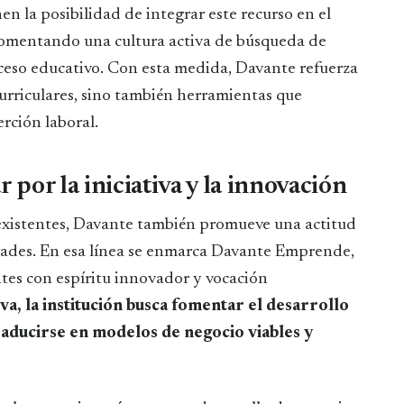
en la posibilidad de integrar este recurso en el
, fomentando una cultura activa de búsqueda de
eso educativo. Con esta medida, Davante refuerza
curriculares, sino también herramientas que
rción laboral.
por la iniciativa y la innovación
s existentes, Davante también promueve una actitud
dades. En esa línea se enmarca Davante Emprende,
ntes con espíritu innovador y vocación
tiva, la institución busca fomentar el desarrollo
raducirse en modelos de negocio viables y