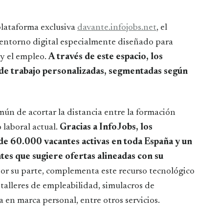
plataforma exclusiva
davante.infojobs.net
, el
entorno digital especialmente diseñado para
 y el empleo.
A través de este espacio, los
 de trabajo personalizadas, segmentadas según
ún de acortar la distancia entre la formación
 laboral actual.
Gracias a InfoJobs, los
de 60.000 vacantes activas en toda España y un
es que sugiere ofertas alineadas con su
or su parte, complementa este recurso tecnológico
alleres de empleabilidad, simulacros de
a en marca personal, entre otros servicios.