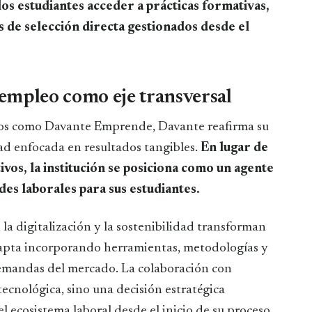
los estudiantes acceder a prácticas formativas,
s de selección directa gestionados desde el
empleo como eje transversal
tos como Davante Emprende, Davante reafirma su
d enfocada en resultados tangibles.
En lugar de
vos, la institución se posiciona como un agente
des laborales para sus estudiantes.
a digitalización y la sostenibilidad transforman
dapta incorporando herramientas, metodologías y
 demandas del mercado. La colaboración con
ecnológica, sino una decisión estratégica
el ecosistema laboral desde el inicio de su proceso