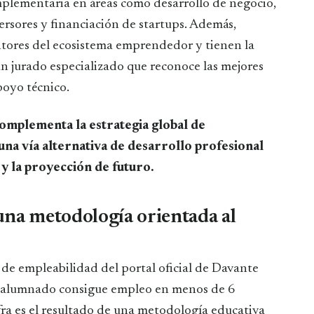
mplementaria en áreas como desarrollo de negocio,
ersores y financiación de startups. Además,
ores del ecosistema emprendedor y tienen la
un jurado especializado que reconoce las mejores
oyo técnico.
omplementa la estrategia global de
una vía alternativa de desarrollo profesional
 y la proyección de futuro.
una metodología orientada al
 de empleabilidad del portal oficial de Davante
?l alumnado consigue empleo en menos de 6
ifra es el resultado de una metodología educativa