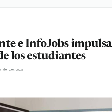
nte e InfoJobs impulsa
de los estudiantes
n de lectura