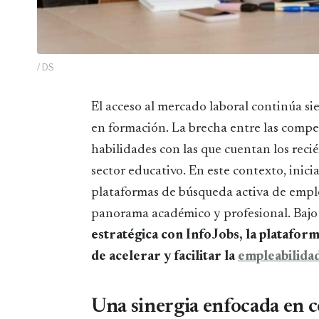
/ DS
El acceso al mercado laboral continúa siendo uno de los mayores desafíos para los jóvenes
en formación. La brecha entre las comp
habilidades con las que cuentan los recié
sector educativo. En este contexto, inic
plataformas de búsqueda activa de empl
panorama académico y profesional. Bajo
estratégica con InfoJobs, la plataform
de acelerar y facilitar la
empleabilida
Una sinergia enfocada en c