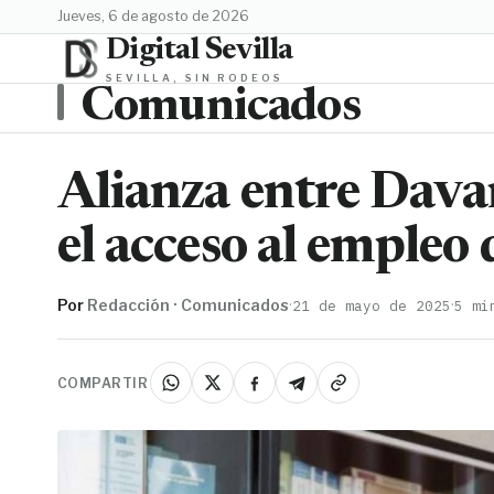
jueves, 6 de agosto de 2026
Digital Sevilla
SEVILLA, SIN RODEOS
Comunicados
Alianza entre Dava
el acceso al empleo 
Por
Redacción · Comunicados
·
·
21 de mayo de 2025
5 mi
COMPARTIR