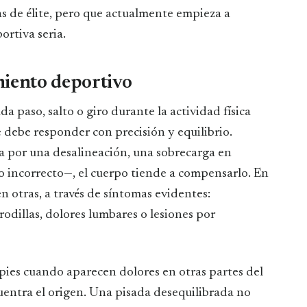
s de élite, pero que actualmente empieza a
ortiva seria.
miento deportivo
 paso, salto o giro durante la actividad física
debe responder con precisión y equilibrio.
a por una desalineación, una sobrecarga en
o incorrecto—, el cuerpo tiende a compensarlo. En
en otras, a través de síntomas evidentes:
rodillas, dolores lumbares o lesiones por
s pies cuando aparecen dolores en otras partes del
uentra el origen. Una pisada desequilibrada no