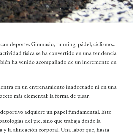
actividad física se ha convertido en una tendencia
ambién ha venido acompañado de un incremento en
cuentra en un entrenamiento inadecuado ni en una
specto más elemental: la forma de pisar.
o deportivo adquiere un papel fundamental. Este
patologías del pie, sino que trabaja desde la
a y la alineación corporal. Una labor que, hasta