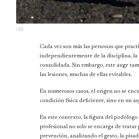
/ DS
Cada vez son más las personas que practican deporte. Gimnasio, running, pádel, ciclismo…
independientemente de la disciplina, la 
consolidada. Sin embargo, este auge t
las lesiones, muchas de ellas evitables.
En numerosos casos, el origen no se en
condición física deficiente, sino en un a
En este contexto, la figura del podólog
profesional no solo se encarga de tratar 
prevención, analizando el gesto, la pisad