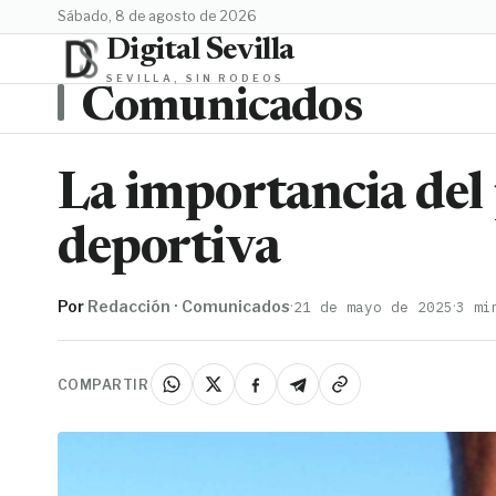
sábado, 8 de agosto de 2026
Digital Sevilla
SEVILLA, SIN RODEOS
Comunicados
La importancia del 
deportiva
Por
Redacción · Comunicados
·
·
21 de mayo de 2025
3 mi
COMPARTIR