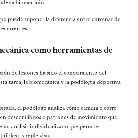
 cadena biomecánica.
mpo puede suponer la diferencia entre entrenar de
recurrentes.
mecánica como herramientas de
ción de lesiones ha sido el conocimiento del
ta tarea, la biomecánica y la podología deportiva
pisada, el podólogo analiza cómo camina o corre
sten desequilibrios o patrones de movimiento que
e un análisis individualizado que permite
ptibles a simple vista.