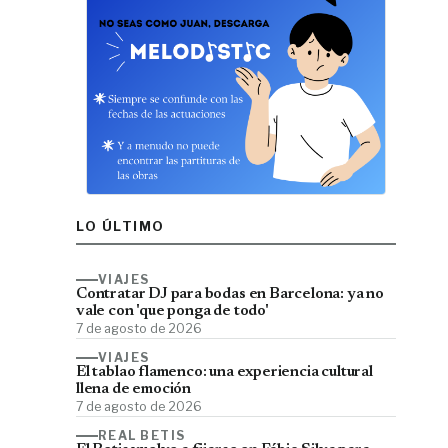
LO ÚLTIMO
VIAJES
Contratar DJ para bodas en Barcelona: ya no
vale con 'que ponga de todo'
7 de agosto de 2026
VIAJES
El tablao flamenco: una experiencia cultural
llena de emoción
7 de agosto de 2026
REAL BETIS