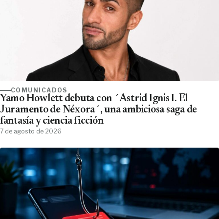
COMUNICADOS
Yamo Howlett debuta con ´Astrid Ignis I. El
Juramento de Néxora´, una ambiciosa saga de
fantasía y ciencia ficción
7 de agosto de 2026