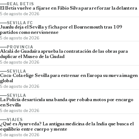
REAL BETIS
El Betis vuelve a fijarse en Fábio Silva para reforzar la delantera
5 de agosto de 2026
SEVILLA FC
Juanlu deja el Sevilla y ficha por el Bournemouth tras 109
partidos como nervionense
5 de agosto de 2026
PROVINCIA
Alcalá de Guadaíra aprueba la contratación de las obras para
duplicar el Museo de la Ciudad
5 de agosto de 2026
SEVILLA
Coca-Cola elige Sevilla para estrenar en Europa su nueva imagen
global
5 de agosto de 2026
SEVILLA
La Policía desarticula una banda que robaba motos por encargo
en Sevilla
5 de agosto de 2026
VIAJES
¿Qué es Ayurveda? La antigua medicina de la India que busca el
equilibrio entre cuerpo y mente
5 de agosto de 2026