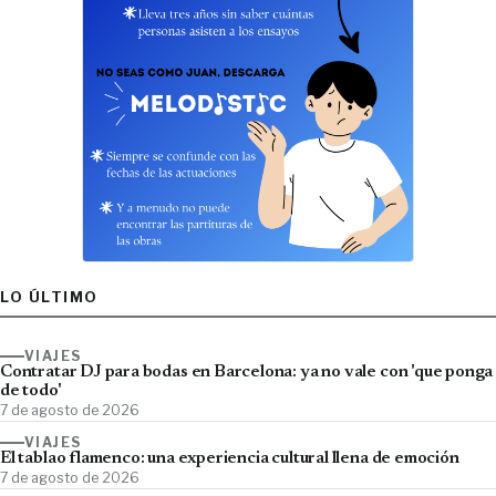
LO ÚLTIMO
VIAJES
Contratar DJ para bodas en Barcelona: ya no vale con 'que ponga
de todo'
7 de agosto de 2026
VIAJES
El tablao flamenco: una experiencia cultural llena de emoción
7 de agosto de 2026