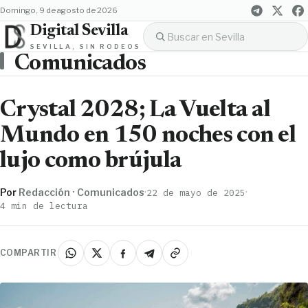
domingo, 9 de agosto de 2026
Digital Sevilla
SEVILLA, SIN RODEOS
Comunicados
Crystal 2028; La Vuelta al
Mundo en 150 noches con el
lujo como brújula
Por
Redacción · Comunicados
·
·
22 de mayo de 2025
4 min de lectura
COMPARTIR