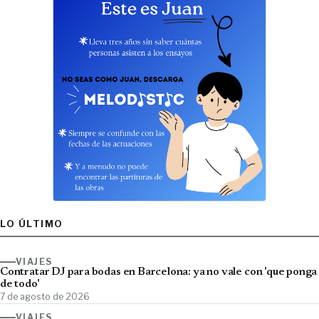
LO ÚLTIMO
VIAJES
Contratar DJ para bodas en Barcelona: ya no vale con 'que ponga
de todo'
7 de agosto de 2026
VIAJES