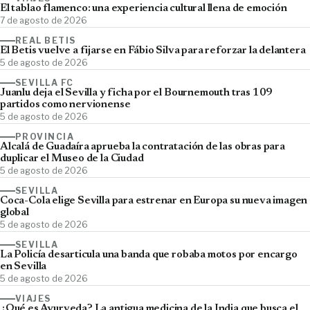
El tablao flamenco: una experiencia cultural llena de emoción
7 de agosto de 2026
REAL BETIS
El Betis vuelve a fijarse en Fábio Silva para reforzar la delantera
5 de agosto de 2026
SEVILLA FC
Juanlu deja el Sevilla y ficha por el Bournemouth tras 109
partidos como nervionense
5 de agosto de 2026
PROVINCIA
Alcalá de Guadaíra aprueba la contratación de las obras para
duplicar el Museo de la Ciudad
5 de agosto de 2026
SEVILLA
Coca-Cola elige Sevilla para estrenar en Europa su nueva imagen
global
5 de agosto de 2026
SEVILLA
La Policía desarticula una banda que robaba motos por encargo
en Sevilla
5 de agosto de 2026
VIAJES
¿Qué es Ayurveda? La antigua medicina de la India que busca el