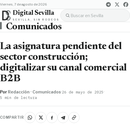
viernes, 7 de agosto de 2026
Digital Sevilla
SEVILLA, SIN RODEOS
Comunicados
La asignatura pendiente del
sector construcción;
digitalizar su canal comercial
B2B
Por
Redacción · Comunicados
·
·
26 de mayo de 2025
5 min de lectura
COMPARTIR