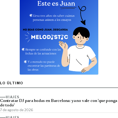
LO ÚLTIMO
VIAJES
Contratar DJ para bodas en Barcelona: ya no vale con 'que ponga
de todo'
7 de agosto de 2026
VIAJES