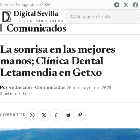
viernes, 7 de agosto de 2026
Digital Sevilla
SEVILLA, SIN RODEOS
Comunicados
La sonrisa en las mejores
manos; Clínica Dental
Letamendia en Getxo
Por
Redacción · Comunicados
·
·
26 de mayo de 2025
3 min de lectura
COMPARTIR