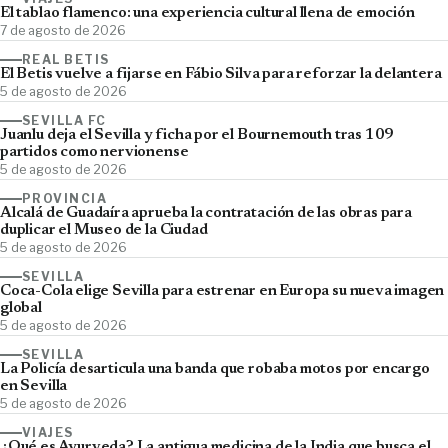
El tablao flamenco: una experiencia cultural llena de emoción
7 de agosto de 2026
REAL BETIS
El Betis vuelve a fijarse en Fábio Silva para reforzar la delantera
5 de agosto de 2026
SEVILLA FC
Juanlu deja el Sevilla y ficha por el Bournemouth tras 109
partidos como nervionense
5 de agosto de 2026
PROVINCIA
Alcalá de Guadaíra aprueba la contratación de las obras para
duplicar el Museo de la Ciudad
5 de agosto de 2026
SEVILLA
Coca-Cola elige Sevilla para estrenar en Europa su nueva imagen
global
5 de agosto de 2026
SEVILLA
La Policía desarticula una banda que robaba motos por encargo
en Sevilla
5 de agosto de 2026
VIAJES
¿Qué es Ayurveda? La antigua medicina de la India que busca el