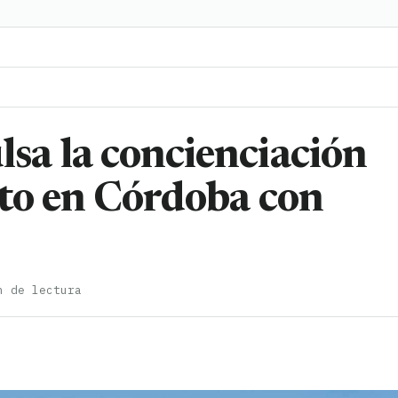
a la concienciación
nto en Córdoba con
n de lectura