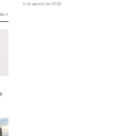
5 de agosto de 2026
do
o