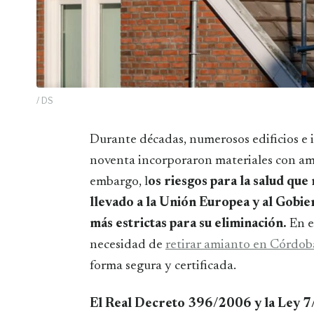
/ DS
Durante décadas, numerosos edificios e infraestructuras construidos antes de los años
noventa incorporaron materiales con amia
embargo, l
os riesgos para la salud qu
llevado a la Unión Europea y al Gobie
más estrictas para su eliminación.
En e
necesidad de
retirar amianto en Córdob
forma segura y certificada.
El Real Decreto 396/2006 y la Ley 7