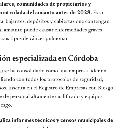
ulares, comunidades de propietarios y
 controlada del amianto antes de 2028.
Esto
a, bajantes, depósitos y cubiertas que contengan
 al amianto puede causar enfermedades graves
ersos tipos de cáncer pulmonar.
ción especializada en Córdoba
to
se ha consolidado como una empresa líder en
pliendo con todos los protocolos de seguridad,
sos. Inscrita en el Registro de Empresas con Riesgo
 de personal altamente cualificado y equipos
iesgo.
liza informes técnicos y censos municipales de