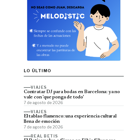
LO ÚLTIMO
VIAJES
Contratar DJ para bodas en Barcelona: ya no
vale con 'que ponga de todo'
7 de agosto de 2026
VIAJES
El tablao flamenco: una experiencia cultural
llena de emoción
7 de agosto de 2026
REAL BETIS