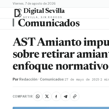
viernes, 7 de agosto de 2026
Digital Sevilla
SEVILLA, SIN RODEOS
Comunicados
AST Amianto impuls
sobre retirar amia
enfoque normativo
Por
Redacción · Comunicados
·
·
27 de mayo de 2025
2 mi
COMPARTIR