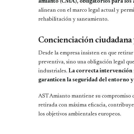
amianto (CMA), obligatorios para los
alinean con el marco legal actual y perm
rehabilitación y saneamiento.
Concienciación ciudadana 
Desde la empresa insisten en que retira
preventiva, sino una obligación legal qu
industriales.
La correcta intervención
garanticen la seguridad del entorno y 
AST Amianto mantiene su compromiso de 
retirada con máxima eficacia, contribuy
los objetivos ambientales europeos.