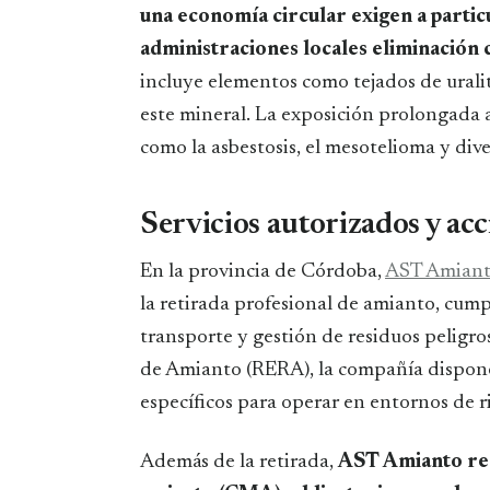
una economía circular exigen a partic
administraciones locales eliminación
incluye elementos como tejados de uralit
este mineral. La exposición prolongada
como la asbestosis, el mesotelioma y div
Servicios autorizados y ac
En la provincia de Córdoba,
AST Amian
la retirada profesional de amianto, cum
transporte y gestión de residuos peligro
de Amianto (RERA), la compañía dispone
específicos para operar en entornos de r
Además de la retirada,
AST Amianto rea