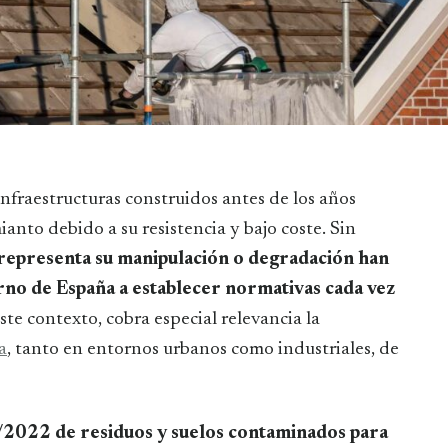
nto debido a su resistencia y bajo coste. Sin
e representa su manipulación o degradación han
rno de España a establecer normativas cada vez
ste contexto, cobra especial relevancia la
a
, tanto en entornos urbanos como industriales, de
/2022 de residuos y suelos contaminados para