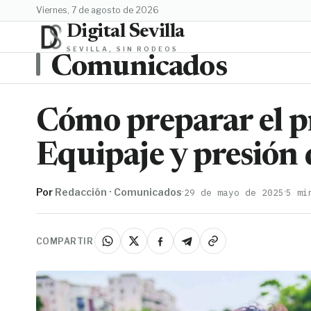
viernes, 7 de agosto de 2026
Digital Sevilla
SEVILLA, SIN RODEOS
Comunicados
Cómo preparar el p
Equipaje y presión 
Por
Redacción · Comunicados
·
·
29 de mayo de 2025
5 mi
COMPARTIR