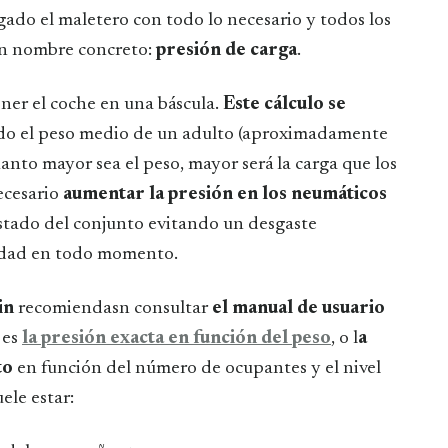
rgado el maletero con todo lo necesario y todos los
 un nombre concreto:
presión de carga
.
oner el coche en una báscula.
Este cálculo se
ndo el peso medio de un adulto (aproximadamente
cuanto mayor sea el peso, mayor será la carga que los
ecesario
aumentar la presión en los neumáticos
estado del conjunto evitando un desgaste
idad en todo momento.
in
recomiendasn consultar
el manual de usuario
 es
la presión exacta en función del peso
, o l
a
to
en función del número de ocupantes y el nivel
ele estar: