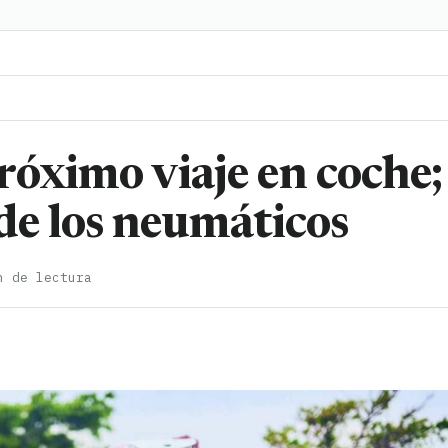
róximo viaje en coche;
de los neumáticos
n de lectura