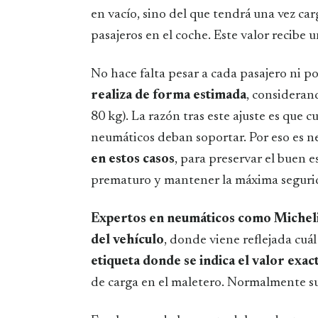
en vacío, sino del que tendrá una vez ca
pasajeros en el coche. Este valor recibe
No hace falta pesar a cada pasajero ni p
realiza de forma estimada
, considera
80 kg). La razón tras este ajuste es que 
neumáticos deban soportar. Por eso es n
en estos casos
, para preservar el buen 
prematuro y mantener la máxima segur
Expertos en neumáticos como Michel
del vehículo
, donde viene reflejada cuál
etiqueta donde se indica el valor exac
de carga en el maletero. Normalmente su