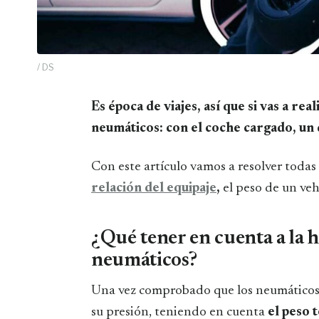
/ DS
Es época de viajes, así que si vas a realizar un trayecto, ojo con la presión de los
neumáticos: con el coche cargado, un 
Con este artículo vamos a resolver todas 
relación del equipaje
,
el peso de un veh
¿Qué tener en cuenta a la h
neumáticos?
Una vez comprobado que los neumáticos 
su presión, teniendo en cuenta
el peso 