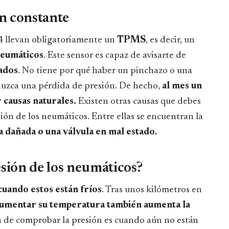
ón constante
4 llevan obligatoriamente un
TPMS
, es decir, un
neumáticos
. Este sensor es capaz de avisarte de
lados
. No tiene por qué haber un pinchazo o una
duzca una pérdida de presión. De hecho,
al mes un
 causas naturales.
Existen otras causas que debes
ión de los neumáticos. Entre ellas se encuentran la
ta dañada o una válvula en mal estado.
ión de los neumáticos?
cuando estos están fríos
. Tras unos kilómetros en
aumentar su temperatura también aumenta la
ta de comprobar la presión es cuando aún no están