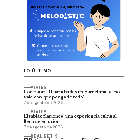
LO ÚLTIMO
VIAJES
Contratar DJ para bodas en Barcelona: ya no
vale con 'que ponga de todo'
7 de agosto de 2026
VIAJES
El tablao flamenco: una experiencia cultural
llena de emoción
7 de agosto de 2026
REAL BETIS