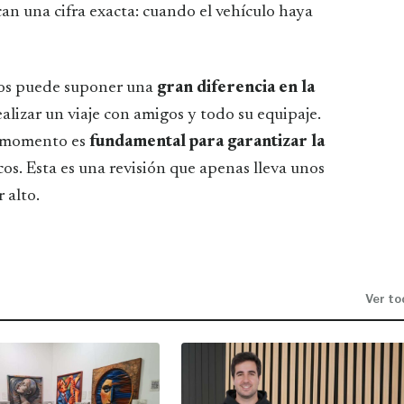
can una cifra exacta: cuando el vehículo haya
icos puede suponer una
gran diferencia en la
realizar un viaje con amigos y todo su equipaje.
o momento es
fundamental para garantizar la
os. Esta es una revisión que apenas lleva unos
 alto.
Ver to