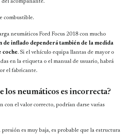
o del acompañante.
e combustible.
“carga neumáticos Ford Focus 2018 con mucho
n de inflado dependerá también de la medida
e coche
. Si el vehículo equipa llantas de mayor o
as en la etiqueta o el manual de usuario, habrá
or el fabricante.
e los neumáticos es incorrecta?
 con el valor correcto, podrían darse varias
 presión es muy baja, es probable que la estructura