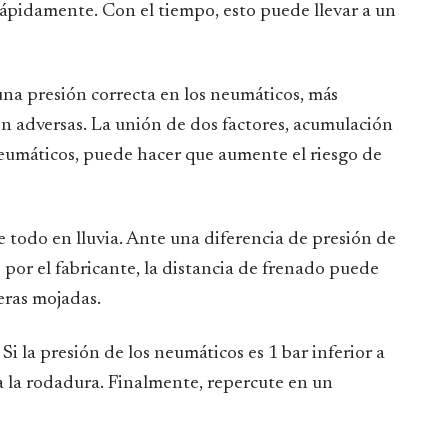
rápidamente. Con el tiempo, esto puede llevar a un
na presión correcta en los neumáticos, más
on adversas. La unión de dos factores, acumulación
neumáticos, puede hacer que aumente el riesgo de
e todo en lluvia. Ante una diferencia de presión de
por el fabricante, la distancia de frenado puede
eras mojadas.
: Si la presión de los neumáticos es 1 bar inferior a
a la rodadura. Finalmente, repercute en un