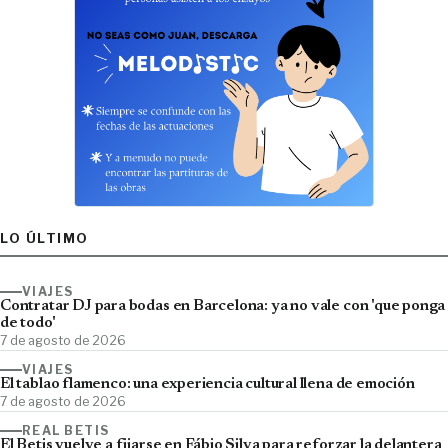
LO ÚLTIMO
VIAJES
Contratar DJ para bodas en Barcelona: ya no vale con 'que ponga
de todo'
7 de agosto de 2026
VIAJES
El tablao flamenco: una experiencia cultural llena de emoción
7 de agosto de 2026
REAL BETIS
El Betis vuelve a fijarse en Fábio Silva para reforzar la delantera