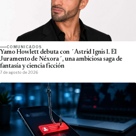
COMUNICADOS
Yamo Howlett debuta con ´Astrid Ignis I. El
Juramento de Néxora´, una ambiciosa saga de
fantasía y ciencia ficción
7 de agosto de 2026