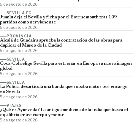
5 de agosto de 2026
SEVILLA FC
Juanlu deja el Sevilla y ficha por el Bournemouth tras 109
partidos como nervionense
5 de agosto de 2026
PROVINCIA
Alcalá de Guadaíra aprueba la contratación de las obras para
duplicar el Museo de la Ciudad
5 de agosto de 2026
SEVILLA
Coca-Cola elige Sevilla para estrenar en Europa su nueva imagen
global
5 de agosto de 2026
SEVILLA
La Policía desarticula una banda que robaba motos por encargo
en Sevilla
5 de agosto de 2026
VIAJES
¿Qué es Ayurveda? La antigua medicina de la India que busca el
equilibrio entre cuerpo y mente
5 de agosto de 2026