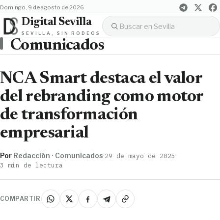
domingo, 9 de agosto de 2026
Digital Sevilla
SEVILLA, SIN RODEOS
Comunicados
NCA Smart destaca el valor
del rebranding como motor
de transformación
empresarial
Por
Redacción · Comunicados
·
·
29 de mayo de 2025
3 min de lectura
COMPARTIR