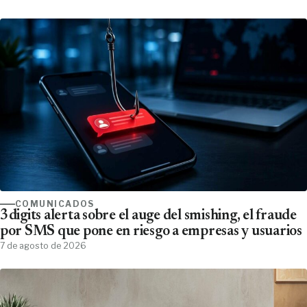
COMUNICADOS
3digits alerta sobre el auge del smishing, el fraude
por SMS que pone en riesgo a empresas y usuarios
7 de agosto de 2026