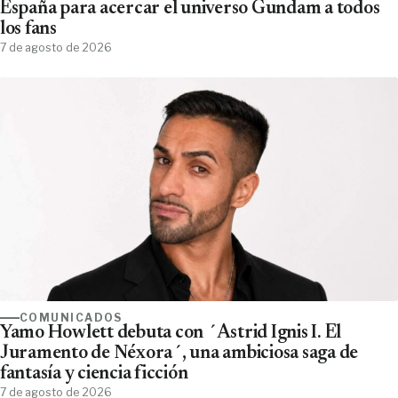
España para acercar el universo Gundam a todos
los fans
7 de agosto de 2026
COMUNICADOS
Yamo Howlett debuta con ´Astrid Ignis I. El
Juramento de Néxora´, una ambiciosa saga de
fantasía y ciencia ficción
7 de agosto de 2026