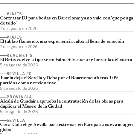
VIAJES
Contratar DJ para bodas en Barcelona: ya no vale con 'que ponga
de todo'
7 de agosto de 2026
VIAJES
El tablao flamenco: una experiencia cultural llena de emoción
7 de agosto de 2026
REAL BETIS
El Betis vuelve a fijarse en Fábio Silva para reforzar la delantera
5 de agosto de 2026
SEVILLA FC
Juanlu deja el Sevilla y ficha por el Bournemouth tras 109
partidos como nervionense
5 de agosto de 2026
PROVINCIA
Alcalá de Guadaíra aprueba la contratación de las obras para
duplicar el Museo de la Ciudad
5 de agosto de 2026
SEVILLA
Coca-Cola elige Sevilla para estrenar en Europa su nueva imagen
global