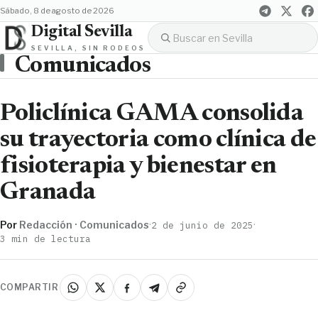
sábado, 8 de agosto de 2026
Digital Sevilla
SEVILLA, SIN RODEOS
Comunicados
Policlínica GAMA consolida
su trayectoria como clínica de
fisioterapia y bienestar en
Granada
Por
Redacción · Comunicados
·
·
2 de junio de 2025
3 min de lectura
COMPARTIR