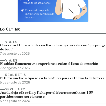
LO ÚLTIMO
VIAJES
Contratar DJ para bodas en Barcelona: ya no vale con 'que ponga
de todo'
7 de agosto de 2026
VIAJES
El tablao flamenco: una experiencia cultural llena de emoción
7 de agosto de 2026
REAL BETIS
El Betis vuelve a fijarse en Fábio Silva para reforzar la delantera
5 de agosto de 2026
SEVILLA FC
Juanlu deja el Sevilla y ficha por el Bournemouth tras 109
partidos como nervionense
5 de agosto de 2026