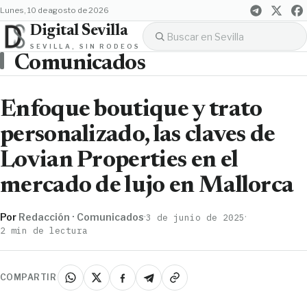
lunes, 10 de agosto de 2026
Digital Sevilla
SEVILLA, SIN RODEOS
Comunicados
Enfoque boutique y trato
personalizado, las claves de
Lovian Properties en el
mercado de lujo en Mallorca
Por
Redacción · Comunicados
·
·
3 de junio de 2025
2 min de lectura
COMPARTIR