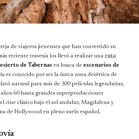
ás reciente travesía los llevó a realizar una
ruta
esierto de Tabernas
en busca de
escenarios de
ía es conocido por ser la única zona desértica de
plató natural para más de 300 películas legendarias,
 años 60 hasta grandes superproducciones
el cine clásico bajo el sol andaluz, Magdalena y
na de Hollywood en pleno suelo español.
ovía