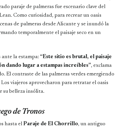
rado paraje de palmeras fue escenario clave del
 Lean. Como curiosidad, para recrear un oasis
ecenas de palmeras desde Alicante y se inundó la
formando temporalmente el paisaje seco en un
 ante la estampa:
“Este sitio es brutal, el paisaje
ión dando lugar a estampas increíbles”
, exclama
do. El contraste de las palmeras verdes emergiendo
. Los viajeros aprovecharon para retratar el oasis
 su belleza insólita.
uego de Tronos
ros hasta el
Paraje de El Chorrillo
, un antiguo