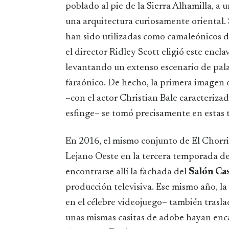
poblado al pie de la Sierra Alhamilla, a
una arquitectura curiosamente oriental.
han sido utilizadas como camaleónicos de
el director Ridley Scott eligió este encl
levantando un extenso escenario de palac
faraónico. De hecho, la primera imagen of
–con el actor Christian Bale caracteriza
esfinge– se tomó precisamente en estas t
En 2016, el mismo conjunto de El Chorril
Lejano Oeste en la tercera temporada de
encontrarse allí la fachada del
Salón Ca
producción televisiva. Ese mismo año, l
en el célebre videojuego– también traslad
unas mismas casitas de adobe hayan enca