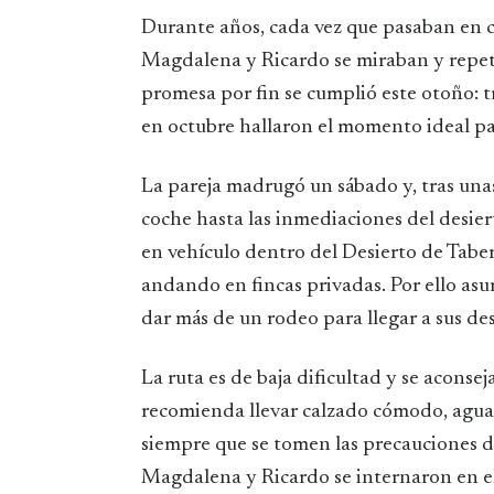
Durante años, cada vez que pasaban en c
Magdalena y Ricardo se miraban y repetí
promesa por fin se cumplió este otoño: 
en octubre hallaron el momento ideal par
La pareja madrugó un sábado y, tras unas
coche hasta las inmediaciones del desier
en vehículo dentro del Desierto de Tabe
andando en fincas privadas. Por ello asu
dar más de un rodeo para llegar a sus d
La ruta es de baja dificultad y se aconsej
recomienda llevar calzado cómodo, agua y
siempre que se tomen las precauciones deb
Magdalena y Ricardo se internaron en el 