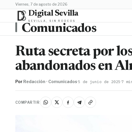
viernes, 7 de agosto de 2026
Digital Sevilla
SEVILLA, SIN RODEOS
Comunicados
Ruta secreta por los
abandonados en Al
Por
Redacción · Comunicados
·
·
5 de junio de 2025
7 mi
COMPARTIR