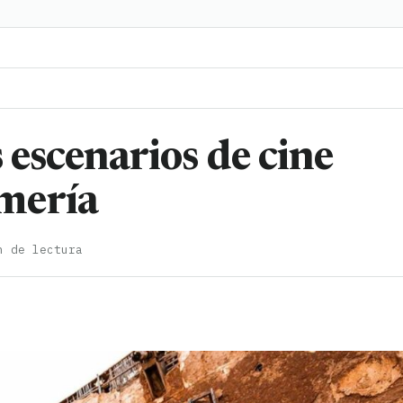
 escenarios de cine
mería
n de lectura