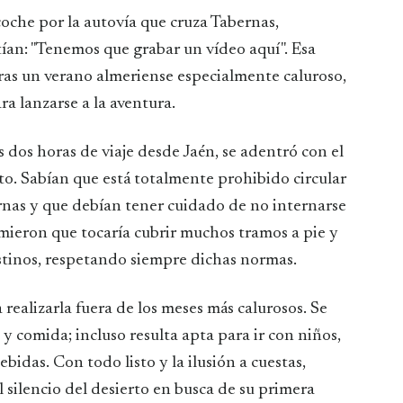
oche por la autovía que cruza Tabernas,
an: "Tenemos que grabar un vídeo aquí". Esa
tras un verano almeriense especialmente caluroso,
a lanzarse a la aventura.
 dos horas de viaje desde Jaén, se adentró con el
to. Sabían que está totalmente prohibido circular
rnas y que debían tener cuidado de no internarse
mieron que tocaría cubrir muchos tramos a pie y
estinos, respetando siempre dichas normas.
a realizarla fuera de los meses más calurosos. Se
 comida; incluso resulta apta para ir con niños,
idas. Con todo listo y la ilusión a cuestas,
silencio del desierto en busca de su primera