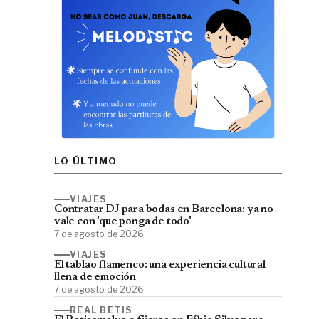
LO ÚLTIMO
VIAJES
Contratar DJ para bodas en Barcelona: ya no
vale con 'que ponga de todo'
7 de agosto de 2026
VIAJES
El tablao flamenco: una experiencia cultural
llena de emoción
7 de agosto de 2026
REAL BETIS