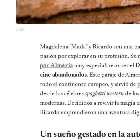
/ DS
Magdalena "Mada" y Ricardo son una pareja de viajeros jienenses que han convertido su
pasión por explorar en su profesión. Su m
por Almería
muy especial: recorrer el
D
cine abandonados
. Este paraje de Almer
todo el continente europeo, y sirvió de 
desde los célebres
spaghetti western
de los
modernas. Decididos a revivir la magia d
Ricardo emprendieron una aventura dig
Un sueño gestado en la aut