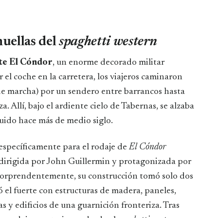
huellas del
spaghetti western
te El Cóndor
, un enorme decorado militar
 el coche en la carretera, los viajeros caminaron
de marcha) por un sendero entre barrancos hasta
a. Allí, bajo el ardiente cielo de Tabernas, se alzaba
uido hace más de medio siglo.
específicamente para el rodaje de
El Cóndor
e dirigida por John Guillermin y protagonizada por
 Sorprendentemente, su construcción tomó solo dos
 el fuerte con estructuras de madera, paneles,
s y edificios de una guarnición fronteriza. Tras