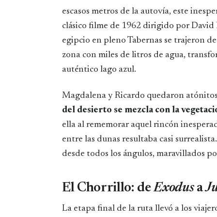
escasos metros de la autovía, este inespe
clásico filme de 1962 dirigido por David
egipcio en pleno Tabernas se trajeron d
zona con miles de litros de agua, trans
auténtico lago azul.
Magdalena y Ricardo quedaron atónitos
del desierto se mezcla con la vegetac
ella al rememorar aquel rincón inespera
entre las dunas resultaba casi surrealista
desde todos los ángulos, maravillados por
El Chorrillo: de
Exodus
a
J
La etapa final de la ruta llevó a los viaje