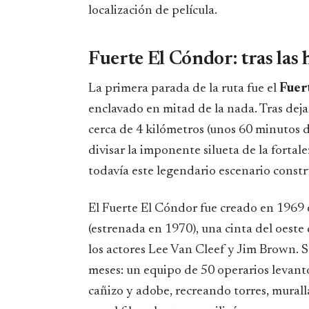
localización de película.
Fuerte El Cóndor: tras las 
La primera parada de la ruta fue el
Fuer
enclavado en mitad de la nada. Tras dejar
cerca de 4 kilómetros (unos 60 minutos 
divisar la imponente silueta de la fortalez
todavía este legendario escenario constr
El Fuerte El Cóndor fue creado en 1969 
(estrenada en 1970), una cinta del oest
los actores Lee Van Cleef y Jim Brown.
meses: un equipo de 50 operarios levantó
cañizo y adobe, recreando torres, muralla