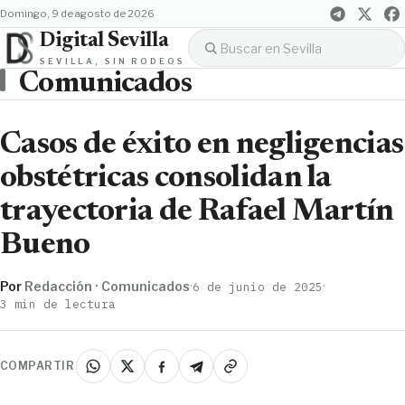
domingo, 9 de agosto de 2026
Digital Sevilla
SEVILLA, SIN RODEOS
Comunicados
Casos de éxito en negligencias
obstétricas consolidan la
trayectoria de Rafael Martín
Bueno
Por
Redacción · Comunicados
·
·
6 de junio de 2025
3 min de lectura
COMPARTIR