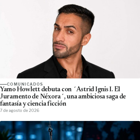
COMUNICADOS
Yamo Howlett debuta con ´Astrid Ignis I. El
Juramento de Néxora´, una ambiciosa saga de
fantasía y ciencia ficción
7 de agosto de 2026