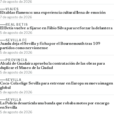
7 de agosto de 2026
VIAJES
El tablao flamenco: una experiencia cultural llena de emoción
7 de agosto de 2026
REAL BETIS
El Betis vuelve a fijarse en Fábio Silva para reforzar la delantera
5 de agosto de 2026
SEVILLA FC
Juanlu deja el Sevilla y ficha por el Bournemouth tras 109
partidos como nervionense
5 de agosto de 2026
PROVINCIA
Alcalá de Guadaíra aprueba la contratación de las obras para
duplicar el Museo de la Ciudad
5 de agosto de 2026
SEVILLA
Coca-Cola elige Sevilla para estrenar en Europa su nueva imagen
global
5 de agosto de 2026
SEVILLA
La Policía desarticula una banda que robaba motos por encargo
en Sevilla
5 de agosto de 2026