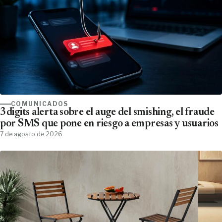
COMUNICADOS
3digits alerta sobre el auge del smishing, el fraude
por SMS que pone en riesgo a empresas y usuarios
7 de agosto de 2026