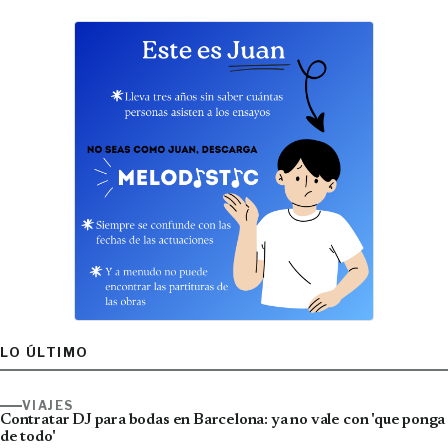
LO ÚLTIMO
VIAJES
Contratar DJ para bodas en Barcelona: ya no vale con 'que ponga
de todo'