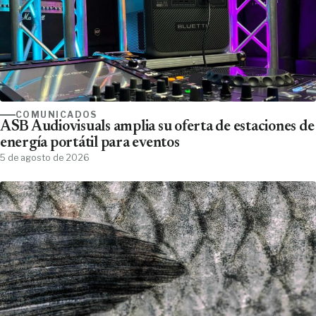
COMUNICADOS
ASB Audiovisuals amplia su oferta de estaciones de
energía portátil para eventos
5 de agosto de 2026