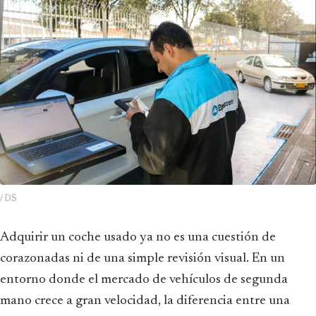
/ DS
Adquirir un coche usado ya no es una cuestión de
corazonadas ni de una simple revisión visual. En un
entorno donde el mercado de vehículos de segunda
mano crece a gran velocidad, la diferencia entre una