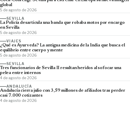
Coca-Cola elige Sevilla para estrenar en Europa su nueva imagen
global
5 de agosto de 2026
SEVILLA
La Policía desarticula una banda que robaba motos por encargo
en Sevilla
5 de agosto de 2026
VIAJES
¿Qué es Ayurveda? La antigua medicina de la India que busca el
equilibrio entre cuerpo y mente
5 de agosto de 2026
SEVILLA
Tres funcionarios de Sevilla II resultan heridos al sofocar una
pelea entre internos
4 de agosto de 2026
ANDALUCÍA
Andalucía cierra julio con 3,59 millones de afiliados tras perder
casi 7.000 cotizantes
4 de agosto de 2026