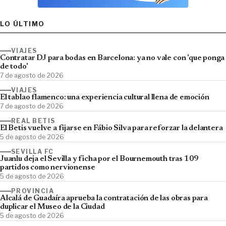
LO ÚLTIMO
VIAJES
Contratar DJ para bodas en Barcelona: ya no vale con 'que ponga
de todo'
7 de agosto de 2026
VIAJES
El tablao flamenco: una experiencia cultural llena de emoción
7 de agosto de 2026
REAL BETIS
El Betis vuelve a fijarse en Fábio Silva para reforzar la delantera
5 de agosto de 2026
SEVILLA FC
Juanlu deja el Sevilla y ficha por el Bournemouth tras 109
partidos como nervionense
5 de agosto de 2026
PROVINCIA
Alcalá de Guadaíra aprueba la contratación de las obras para
duplicar el Museo de la Ciudad
5 de agosto de 2026