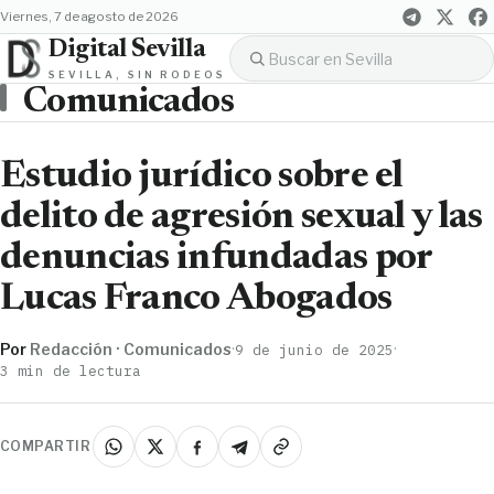
viernes, 7 de agosto de 2026
Digital Sevilla
SEVILLA, SIN RODEOS
Comunicados
Estudio jurídico sobre el
delito de agresión sexual y las
denuncias infundadas por
Lucas Franco Abogados
Por
Redacción · Comunicados
·
·
9 de junio de 2025
3 min de lectura
COMPARTIR