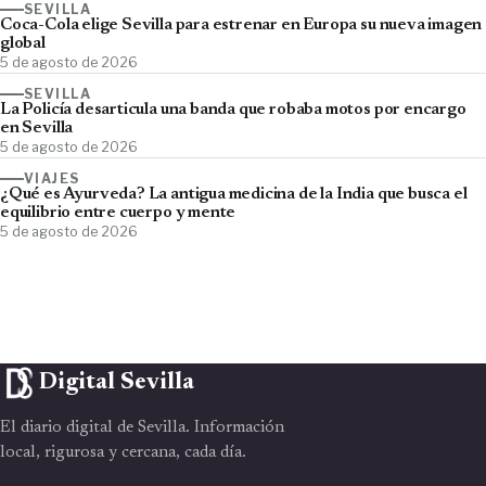
SEVILLA
Coca-Cola elige Sevilla para estrenar en Europa su nueva imagen
global
5 de agosto de 2026
SEVILLA
La Policía desarticula una banda que robaba motos por encargo
en Sevilla
5 de agosto de 2026
VIAJES
¿Qué es Ayurveda? La antigua medicina de la India que busca el
equilibrio entre cuerpo y mente
5 de agosto de 2026
Digital Sevilla
El diario digital de Sevilla. Información
local, rigurosa y cercana, cada día.