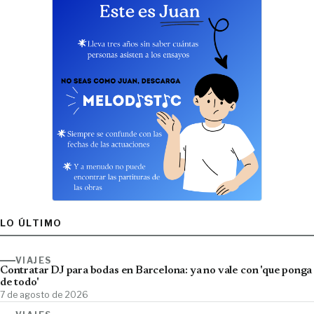
LO ÚLTIMO
VIAJES
Contratar DJ para bodas en Barcelona: ya no vale con 'que ponga
de todo'
7 de agosto de 2026