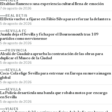
VIAJES
El tablao flamenco: una experiencia cultural llena de emoción
7 de agosto de 2026
REAL BETIS
El Betis vuelve a fijarse en Fábio Silva para reforzar la delantera
5 de agosto de 2026
SEVILLA FC
Juanlu deja el Sevilla y ficha por el Bournemouth tras 109
partidos como nervionense
5 de agosto de 2026
PROVINCIA
Alcalá de Guadaíra aprueba la contratación de las obras para
duplicar el Museo de la Ciudad
5 de agosto de 2026
SEVILLA
Coca-Cola elige Sevilla para estrenar en Europa su nueva imagen
global
5 de agosto de 2026
SEVILLA
La Policía desarticula una banda que robaba motos por encargo
en Sevilla
5 de agosto de 2026
VIAJES