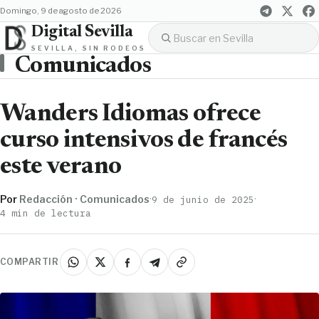
domingo, 9 de agosto de 2026
Digital Sevilla
SEVILLA, SIN RODEOS
Comunicados
Wanders Idiomas ofrece
curso intensivos de francés
este verano
Por
Redacción · Comunicados
·
·
9 de junio de 2025
4 min de lectura
COMPARTIR