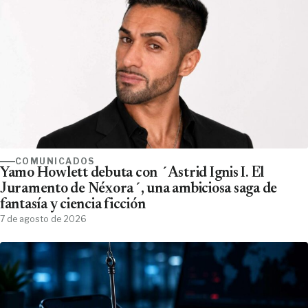
COMUNICADOS
Yamo Howlett debuta con ´Astrid Ignis I. El
Juramento de Néxora´, una ambiciosa saga de
fantasía y ciencia ficción
7 de agosto de 2026