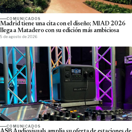
COMUNICADOS
Madrid tiene una cita con el diseño; MIAD 2026
llega a Matadero con su edición más ambiciosa
5 de agosto de 2026
COMUNICADOS
ASB Audiovisuals amplia su oferta de estaciones de