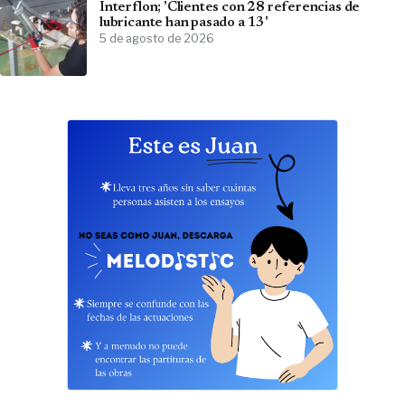
Interflon; 'Clientes con 28 referencias de
lubricante han pasado a 13'
5 de agosto de 2026