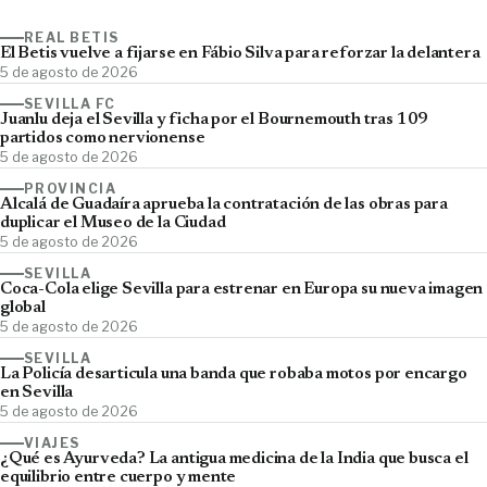
REAL BETIS
El Betis vuelve a fijarse en Fábio Silva para reforzar la delantera
5 de agosto de 2026
SEVILLA FC
Juanlu deja el Sevilla y ficha por el Bournemouth tras 109
partidos como nervionense
5 de agosto de 2026
PROVINCIA
Alcalá de Guadaíra aprueba la contratación de las obras para
duplicar el Museo de la Ciudad
5 de agosto de 2026
SEVILLA
Coca-Cola elige Sevilla para estrenar en Europa su nueva imagen
global
5 de agosto de 2026
SEVILLA
La Policía desarticula una banda que robaba motos por encargo
en Sevilla
5 de agosto de 2026
VIAJES
¿Qué es Ayurveda? La antigua medicina de la India que busca el
equilibrio entre cuerpo y mente