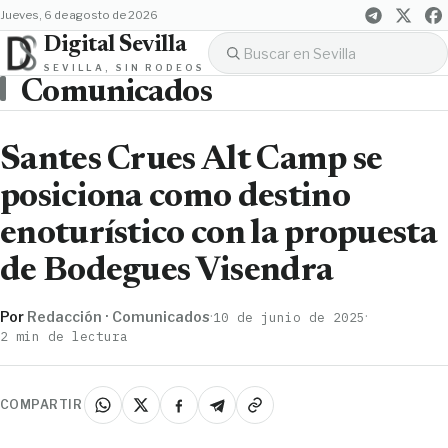
jueves, 6 de agosto de 2026
Digital Sevilla
SEVILLA, SIN RODEOS
Comunicados
Santes Crues Alt Camp se
posiciona como destino
enoturístico con la propuesta
de Bodegues Visendra
Por
Redacción · Comunicados
·
·
10 de junio de 2025
2 min de lectura
COMPARTIR