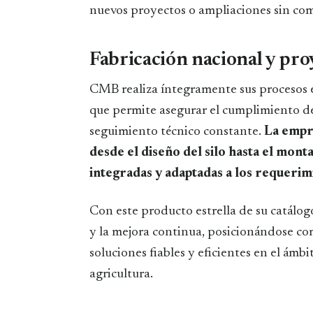
nuevos proyectos o ampliaciones sin com
Fabricación nacional y pro
CMB realiza íntegramente sus procesos e
que permite asegurar el cumplimiento de 
seguimiento técnico constante.
La empr
desde el diseño del silo hasta el mont
integradas y adaptadas a los requerimi
Con este producto estrella de su catál
y la mejora continua, posicionándose co
soluciones fiables y eficientes en el ámbit
agricultura.