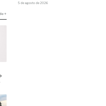
5 de agosto de 2026
do
o