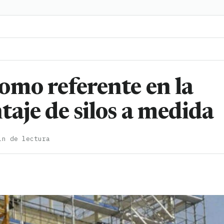
omo referente en la
aje de silos a medida
in de lectura