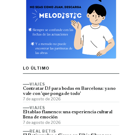
LO ÚLTIMO
VIAJES
Contratar DJ para bodas en Barcelona: ya no
vale con 'que ponga de todo'
7 de agosto de 2026
VIAJES
El tablao flamenco: una experiencia cultural
llena de emoción
7 de agosto de 2026
REAL BETIS