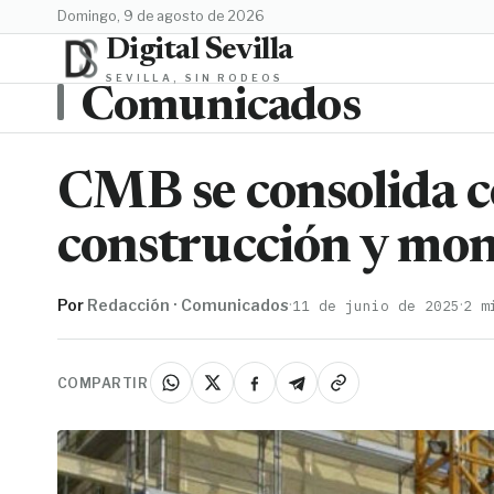
domingo, 9 de agosto de 2026
Digital Sevilla
SEVILLA, SIN RODEOS
Comunicados
CMB se consolida c
construcción y mont
Por
Redacción · Comunicados
·
·
11 de junio de 2025
2 m
COMPARTIR