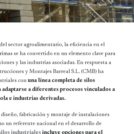
imas se ha convertido en un elemento clave para
iones y las industrias asociadas. En respuesta a
trucciones y Montajes Barreal S.L. (CMB) ha
striales con
una línea completa de silos
a adaptarse a diferentes procesos vinculados a
ola e industrias derivadas.
diseño, fabricación y montaje de instalaciones
o un referente nacional en el desarrollo de
silos industriales
incluye opciones para el