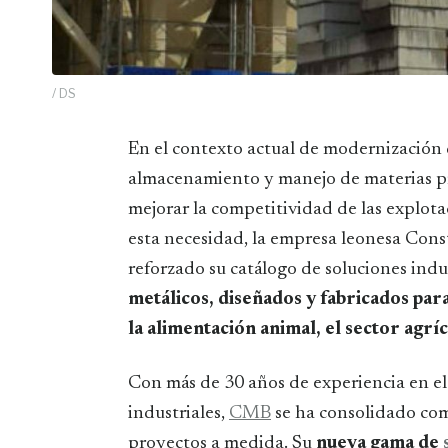
/ DS
En el contexto actual de modernización del sector agroalimentario, la eficiencia en el
almacenamiento y manejo de materias pr
mejorar la competitividad de las explotac
esta necesidad, la empresa leonesa Cons
reforzado su catálogo de soluciones indu
metálicos, diseñados y fabricados par
la alimentación animal, el sector agríc
Con más de 30 años de experiencia en el 
industriales,
CMB
se ha consolidado com
proyectos a medida. Su
nueva gama de