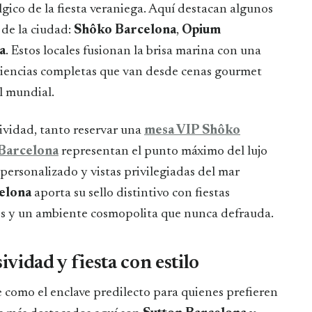
álgico de la fiesta veraniega. Aquí destacan algunos
 de la ciudad:
Shôko Barcelona
,
Opium
a
. Estos locales fusionan la brisa marina con una
riencias completas que van desde cenas gourmet
l mundial.
vidad, tanto reservar una
mesa VIP Shôko
Barcelona
representan el punto máximo del lujo
 personalizado y vistas privilegiadas del mar
elona
aporta su sello distintivo con fiestas
es y un ambiente cosmopolita que nunca defrauda.
ividad y fiesta con estilo
e como el enclave predilecto para quienes prefieren