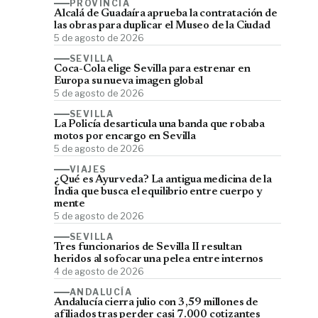
PROVINCIA
Alcalá de Guadaíra aprueba la contratación de
las obras para duplicar el Museo de la Ciudad
5 de agosto de 2026
SEVILLA
Coca-Cola elige Sevilla para estrenar en
Europa su nueva imagen global
5 de agosto de 2026
SEVILLA
La Policía desarticula una banda que robaba
motos por encargo en Sevilla
5 de agosto de 2026
VIAJES
¿Qué es Ayurveda? La antigua medicina de la
India que busca el equilibrio entre cuerpo y
mente
5 de agosto de 2026
SEVILLA
Tres funcionarios de Sevilla II resultan
heridos al sofocar una pelea entre internos
4 de agosto de 2026
ANDALUCÍA
Andalucía cierra julio con 3,59 millones de
afiliados tras perder casi 7.000 cotizantes