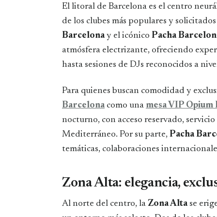
El litoral de Barcelona es el centro neur
de los clubes más populares y solicitados
Barcelona
y el icónico
Pacha Barcelon
atmósfera electrizante, ofreciendo expe
hasta sesiones de DJs reconocidos a nive
Para quienes buscan comodidad y exclusi
Barcelona
como una
mesa VIP Opium 
nocturno, con acceso reservado, servicio
Mediterráneo. Por su parte,
Pacha Barc
temáticas, colaboraciones internacional
Zona Alta: elegancia, exclus
Al norte del centro, la
Zona Alta
se erig