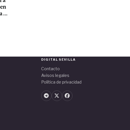
ara
men
a el
DIGITAL SEVILLA
Contacto
Avisos legales
Política de privacidad