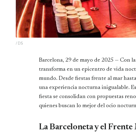
/ DS
Barcelona, 29 de mayo de 2025 — Con la llegada del verano, la capital catalana se
transforma en un epicentro de vida noctu
mundo. Desde fiestas frente al mar hasta 
una experiencia nocturna inigualable. Es
fiesta se consolidan con propuestas ren
quienes buscan lo mejor del ocio nocturn
La Barceloneta y el Frente