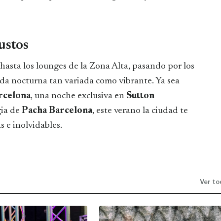
ustos
hasta los lounges de la Zona Alta, pasando por los
ida nocturna tan variada como vibrante. Ya sea
rcelona
, una noche exclusiva en
Sutton
gia de
Pacha Barcelona
, este verano la ciudad te
s e inolvidables.
Ver to