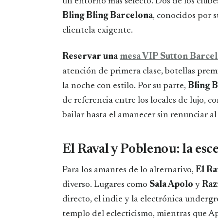
un entorno más selecto. Dos de los club
Bling Bling Barcelona
, conocidos por 
clientela exigente.
Reservar una
mesa VIP Sutton Barce
atención de primera clase, botellas prem
la noche con estilo. Por su parte,
Bling B
de referencia entre los locales de lujo,
bailar hasta el amanecer sin renunciar al 
El Raval y Poblenou: la es
Para los amantes de lo alternativo,
El Ra
diverso. Lugares como
Sala Apolo
y
Raz
directo, el indie y la electrónica under
templo del eclecticismo, mientras que Ap