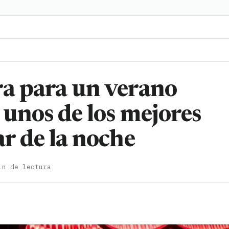
ra para un verano
 unos de los mejores
ar de la noche
in de lectura