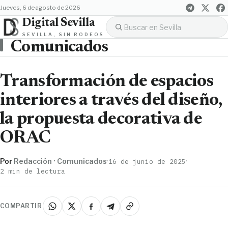
jueves, 6 de agosto de 2026
Digital Sevilla
SEVILLA, SIN RODEOS
Comunicados
Transformación de espacios
interiores a través del diseño,
la propuesta decorativa de
ORAC
Por
Redacción · Comunicados
·
·
16 de junio de 2025
2 min de lectura
COMPARTIR