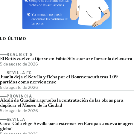
LO ÚLTIMO
REAL BETIS
El Betis vuelve a fijarse en Fábio Silva para reforzar la delantera
5 de agosto de 2026
SEVILLA FC
Juanlu deja el Sevilla y ficha por el Bournemouth tras 109
partidos como nervionense
5 de agosto de 2026
PROVINCIA
Alcalá de Guadaíra aprueba la contratación de las obras para
duplicar el Museo de la Ciudad
5 de agosto de 2026
SEVILLA
Coca-Cola elige Sevilla para estrenar en Europa su nueva imagen
global