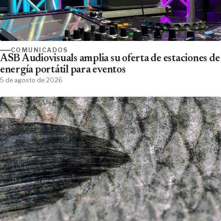
COMUNICADOS
ASB Audiovisuals amplia su oferta de estaciones de
energía portátil para eventos
5 de agosto de 2026