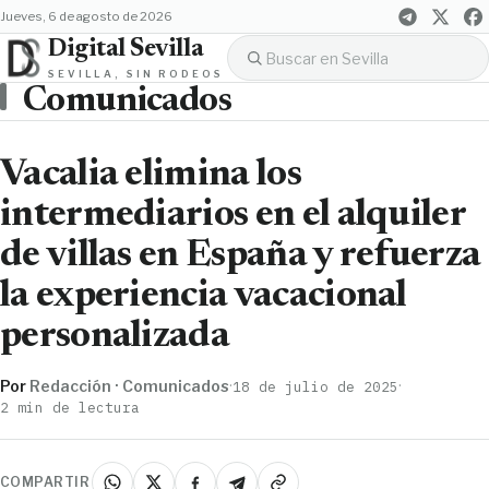
jueves, 6 de agosto de 2026
Digital Sevilla
SEVILLA, SIN RODEOS
Comunicados
Vacalia elimina los
intermediarios en el alquiler
de villas en España y refuerza
la experiencia vacacional
personalizada
Por
Redacción · Comunicados
·
·
18 de julio de 2025
2 min de lectura
COMPARTIR