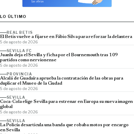
LO ÚLTIMO
REAL BETIS
El Betis vuelve a fijarse en Fábio Silva para reforzar la delantera
5 de agosto de 2026
SEVILLA FC
Juanlu deja el Sevilla y ficha por el Bournemouth tras 109
partidos como nervionense
5 de agosto de 2026
PROVINCIA
Alcalá de Guadaíra aprueba la contratación de las obras para
duplicar el Museo de la Ciudad
5 de agosto de 2026
SEVILLA
Coca-Cola elige Sevilla para estrenar en Europa su nueva imagen
global
5 de agosto de 2026
SEVILLA
La Policía desarticula una banda que robaba motos por encargo
en Sevilla