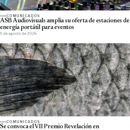
COMUNICADOS
ASB Audiovisuals amplia su oferta de estaciones de
energía portátil para eventos
5 de agosto de 2026
COMUNICADOS
Se convoca el VII Premio Revelación en