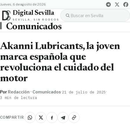
jueves, 6 de agosto de 2026
Digital Sevilla
SEVILLA, SIN RODEOS
Comunicados
Akanni Lubricants, la joven
marca española que
revoluciona el cuidado del
motor
Por
Redacción · Comunicados
·
·
21 de julio de 2025
3 min de lectura
COMPARTIR