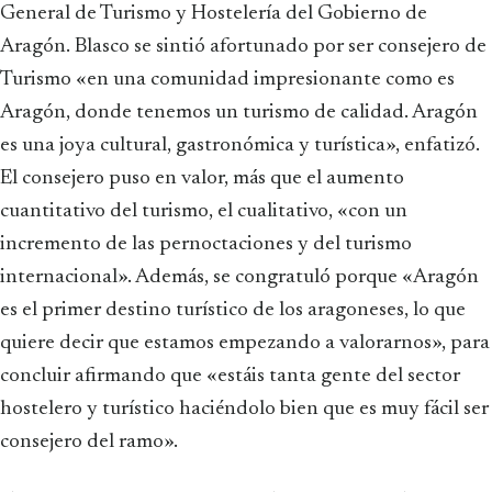
General de Turismo y Hostelería del Gobierno de
Aragón. Blasco se sintió afortunado por ser consejero de
Turismo «en una comunidad impresionante como es
Aragón, donde tenemos un turismo de calidad. Aragón
es una joya cultural, gastronómica y turística», enfatizó.
El consejero puso en valor, más que el aumento
cuantitativo del turismo, el cualitativo, «con un
incremento de las pernoctaciones y del turismo
internacional». Además, se congratuló porque «Aragón
es el primer destino turístico de los aragoneses, lo que
quiere decir que estamos empezando a valorarnos», para
concluir afirmando que «estáis tanta gente del sector
hostelero y turístico haciéndolo bien que es muy fácil ser
consejero del ramo».