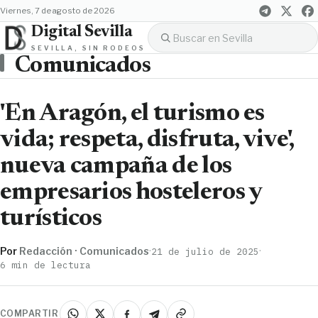
viernes, 7 de agosto de 2026
Digital Sevilla
SEVILLA, SIN RODEOS
Comunicados
'En Aragón, el turismo es
vida; respeta, disfruta, vive',
nueva campaña de los
empresarios hosteleros y
turísticos
Por
Redacción · Comunicados
·
·
21 de julio de 2025
6 min de lectura
COMPARTIR