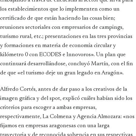
trabajando a través de encuestas al sector que sirva para
los establecimientos que lo implementen como un
certificado de que están haciendo las cosas bien;
reuniones sectoriales con empresarios de campings,
turismo rural, etc.; presentaciones en las tres provincias
y formaciones en materia de economía circular y
kilómetro 0 con ECODES e Innovoros». Un plan que
continuará desarrollándose, concluyó Martín, con el fin
de que «el turismo deje un gran legado en Aragón».
Alfredo Cortés, antes de dar paso a los creativos de la
imagen gráfica y del spot, explicó cuáles habían sido los
criterios para escoger a ambas empresas,
respectivamente, La Colmena y Agencia Almozara: «nos
fijamos en empresas aragonesas con una larga
trayectoria y de reconocida solvencia en sus respectivas