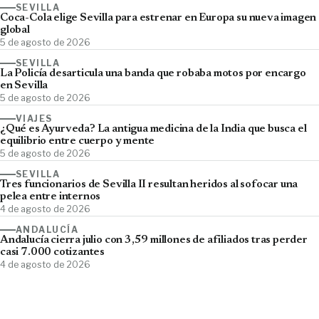
SEVILLA
Coca-Cola elige Sevilla para estrenar en Europa su nueva imagen
global
5 de agosto de 2026
SEVILLA
La Policía desarticula una banda que robaba motos por encargo
en Sevilla
5 de agosto de 2026
VIAJES
¿Qué es Ayurveda? La antigua medicina de la India que busca el
equilibrio entre cuerpo y mente
5 de agosto de 2026
SEVILLA
Tres funcionarios de Sevilla II resultan heridos al sofocar una
pelea entre internos
4 de agosto de 2026
ANDALUCÍA
Andalucía cierra julio con 3,59 millones de afiliados tras perder
casi 7.000 cotizantes
4 de agosto de 2026