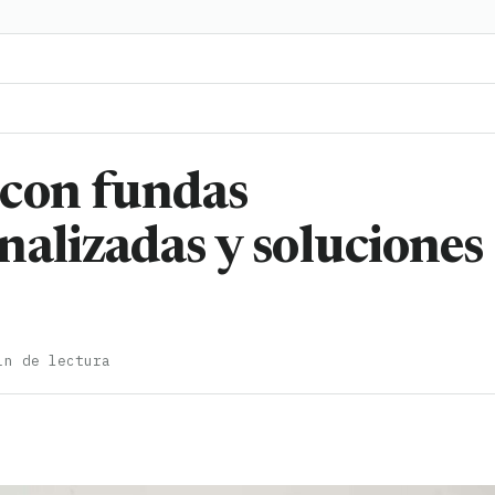
 con fundas
alizadas y soluciones
in de lectura