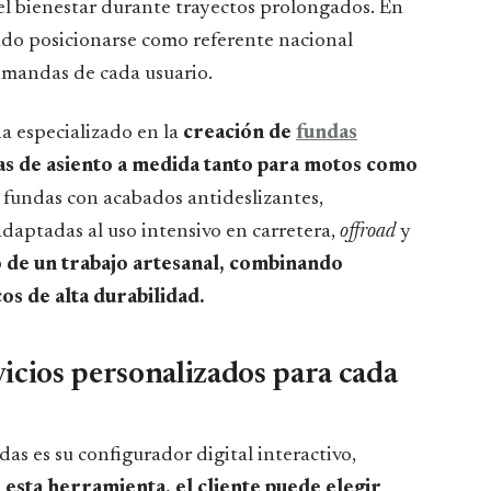
 el bienestar durante trayectos prolongados. En
rado posicionarse como referente nacional
emandas de cada usuario.
a especializado en la
creación de
fundas
as de asiento a medida tanto para motos como
 fundas con acabados antideslizantes,
adaptadas al uso intensivo en carretera,
offroad
y
 de un trabajo artesanal, combinando
os de alta durabilidad.
icios personalizados para cada
as es su configurador digital interactivo,
 esta herramienta, el cliente puede elegir