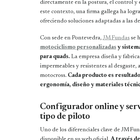
directamente en la postura, el control y
este contexto, una firma gallega ha log
ofreciendo soluciones adaptadas a las d
Con sede en Pontevedra,
JM Fundas
se h
motociclismo personalizadas
y sistem
para quads.
La empresa diseña y fabrica
impermeables y resistentes al desgaste, 
motocross.
Cada producto es resultado
ergonomía, diseño y materiales técnic
Configurador online y serv
tipo de piloto
Uno de los diferenciales clave de JM Fund
disponible en su web oficial.
A través de