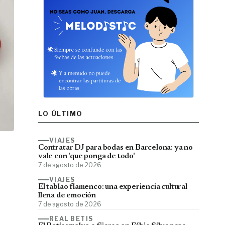
LO ÚLTIMO
VIAJES
Contratar DJ para bodas en Barcelona: ya no
vale con 'que ponga de todo'
7 de agosto de 2026
VIAJES
El tablao flamenco: una experiencia cultural
llena de emoción
7 de agosto de 2026
REAL BETIS