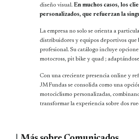
diseño visual.
En muchos casos, los cl
personalizados, que refuerzan la singu
La empresa no solo se orienta a particula
distribuidores y equipos deportivos que 
profesional. Su catálogo incluye opcion
motocross, pit bike y quad ; adaptándose
Con una creciente presencia online y ref
JM Fundas se consolida como una opción
motociclismo personalizadas, combinand
transformar la experiencia sobre dos rue
Más sobre Comunicados