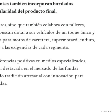
ientes también incorporan bordados
laridad del producto final.
res, sino que también colabora con talleres,
buscan dotar a sus vehículos de un toque único y
es para motos de carretera, supermotard, enduro,
 a las exigencias de cada segmento.
erencias positivas en medios especializados,
 destacada en el mercado de las fundas
o tradición artesanal con innovación para
das.