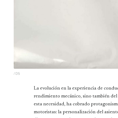
/ DS
La evolución en la experiencia de conducción sobre dos ruedas no solo depende del
rendimiento mecánico, sino también del 
esta necesidad, ha cobrado protagonismo
motoristas: la personalización del asient