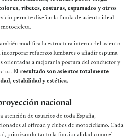
colores, ribetes, costuras, espumados y otros
vicio permite diseñar la funda de asiento ideal
 motocicleta.
mbién modifica la estructura interna del asiento.
a incorporar refuerzos lumbares o añadir espuma
es orientadas a mejorar la postura del conductor y
ectos.
El resultado son asientos totalmente
ad, estabilidad y estética.
proyección nacional
a atención de usuarios de toda España,
cionados al offroad y clubes de motociclismo. Cada
al, priorizando tanto la funcionalidad como el