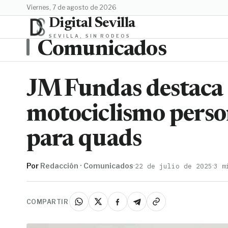
viernes, 7 de agosto de 2026
Digital Sevilla
SEVILLA, SIN RODEOS
Comunicados
JM Fundas destaca
motociclismo person
para quads
Por
Redacción · Comunicados
·
·
22 de julio de 2025
3 m
COMPARTIR