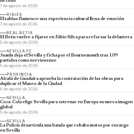
de todo'
7 de agosto de 2026
VIAJES
El tablao flamenco: una experiencia cultural llena de emoción
7 de agosto de 2026
REAL BETIS
El Betis vuelve a fijarse en Fábio Silva para reforzar la delantera
5 de agosto de 2026
SEVILLA FC
Juanlu deja el Sevilla y ficha por el Bournemouth tras 109
partidos como nervionense
5 de agosto de 2026
PROVINCIA
Alcalá de Guadaíra aprueba la contratación de las obras para
duplicar el Museo de la Ciudad
5 de agosto de 2026
SEVILLA
Coca-Cola elige Sevilla para estrenar en Europa su nueva imagen
global
5 de agosto de 2026
SEVILLA
La Policía desarticula una banda que robaba motos por encargo
en Sevilla