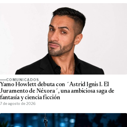
COMUNICADOS
Yamo Howlett debuta con ´Astrid Ignis I. El
Juramento de Néxora´, una ambiciosa saga de
fantasía y ciencia ficción
7 de agosto de 2026