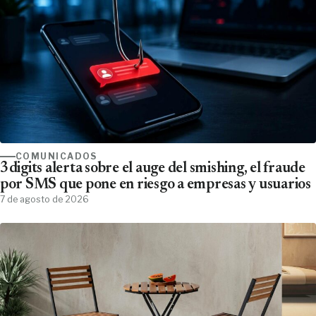
COMUNICADOS
3digits alerta sobre el auge del smishing, el fraude
por SMS que pone en riesgo a empresas y usuarios
7 de agosto de 2026