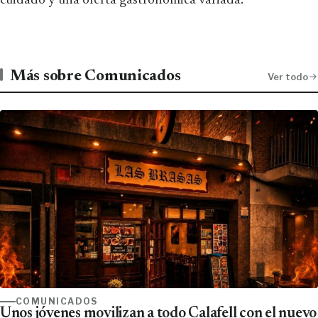
cuidado y una oferta gastronómica variada.
Más sobre Comunicados
Ver todo
COMUNICADOS
Unos jóvenes movilizan a todo Calafell con el nuevo