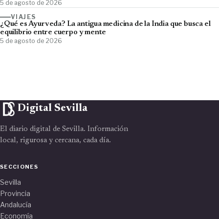
5 de agosto de 2026
VIAJES
¿Qué es Ayurveda? La antigua medicina de la India que busca el
equilibrio entre cuerpo y mente
5 de agosto de 2026
Digital Sevilla
El diario digital de Sevilla. Información
local, rigurosa y cercana, cada día.
SECCIONES
Sevilla
Provincia
Andalucía
Economía