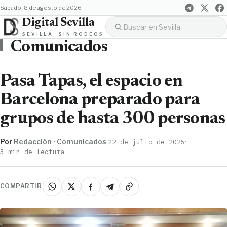
sábado, 8 de agosto de 2026
Digital Sevilla
SEVILLA, SIN RODEOS
Comunicados
Pasa Tapas, el espacio en
Barcelona preparado para
grupos de hasta 300 personas
Por
Redacción · Comunicados
·
·
22 de julio de 2025
3 min de lectura
COMPARTIR