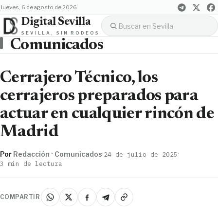
jueves, 6 de agosto de 2026
Digital Sevilla
SEVILLA, SIN RODEOS
Comunicados
Cerrajero Técnico, los
cerrajeros preparados para
actuar en cualquier rincón de
Madrid
Por
Redacción · Comunicados
·
·
24 de julio de 2025
3 min de lectura
COMPARTIR