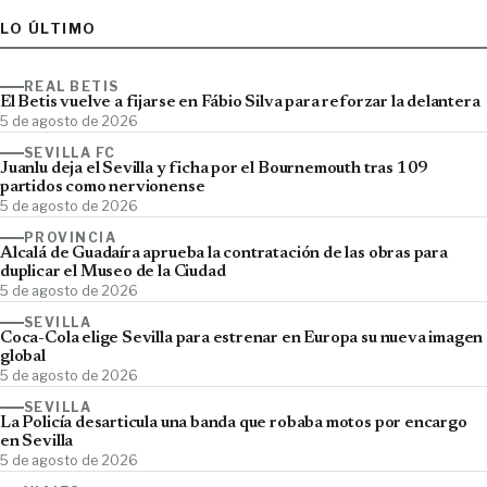
LO ÚLTIMO
REAL BETIS
El Betis vuelve a fijarse en Fábio Silva para reforzar la delantera
5 de agosto de 2026
SEVILLA FC
Juanlu deja el Sevilla y ficha por el Bournemouth tras 109
partidos como nervionense
5 de agosto de 2026
PROVINCIA
Alcalá de Guadaíra aprueba la contratación de las obras para
duplicar el Museo de la Ciudad
5 de agosto de 2026
SEVILLA
Coca-Cola elige Sevilla para estrenar en Europa su nueva imagen
global
5 de agosto de 2026
SEVILLA
La Policía desarticula una banda que robaba motos por encargo
en Sevilla
5 de agosto de 2026