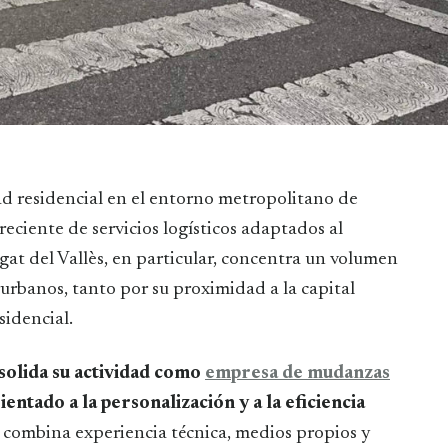
iente de servicios logísticos adaptados al
gat del Vallès, en particular, concentra un volumen
rurbanos, tanto por su proximidad a la capital
idencial.
olida su actividad como
empresa de mudanzas
entado a la personalización y a la eficiencia
combina experiencia técnica, medios propios y