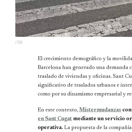
/ DS
El crecimiento demográfico y la movilidad residencial en el entorno metropolitano de
Barcelona han generado una demanda crec
traslado de viviendas y oficinas. Sant Cu
significativo de traslados urbanos e inte
como por su dinamismo empresarial y res
En este contexto,
Mistermudanzas
cons
en Sant Cugat
mediante un servicio ori
operativa.
La propuesta de la compañía 