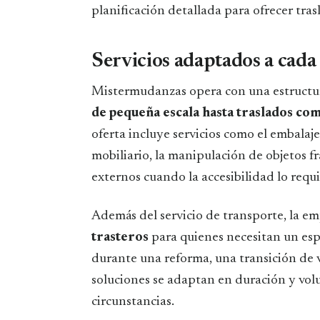
planificación detallada para ofrecer tras
Servicios adaptados a cad
Mistermudanzas opera con una estructu
de pequeña escala hasta traslados comp
oferta incluye servicios como el embalaj
mobiliario, la manipulación de objetos fr
externos cuando la accesibilidad lo requi
Además del servicio de transporte, la e
trasteros
para quienes necesitan un es
durante una reforma, una transición de v
soluciones se adaptan en duración y volu
circunstancias.