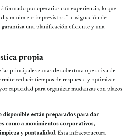
á formado por operarios con experiencia, lo que
dad y minimizar imprevistos. La asignación de
e garantiza una planificación eficiente y una
ística propia
 las principales zonas de cobertura operativa de
ermite reducir tiempos de respuesta y optimizar
mayor capacidad para organizar mudanzas con plazos
to disponible están preparados para dar
res como a movimientos corporativos,
impieza y puntualidad.
Esta infraestructura