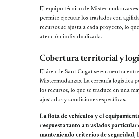
El equipo técnico de Mistermudanzas est
permite ejecutar los traslados con agili
recursos se ajusta a cada proyecto, lo qu
atención individualizada.
Cobertura territorial y log
El área de Sant Cugat se encuentra entre
Mistermudanzas. La cercanía logística p
los recursos, lo que se traduce en una 
ajustados y condiciones específicas.
La flota de vehículos y el equipamien
respuesta tanto a traslados particula
manteniendo criterios de seguridad, l