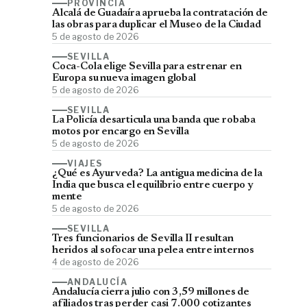
PROVINCIA
Alcalá de Guadaíra aprueba la contratación de
las obras para duplicar el Museo de la Ciudad
5 de agosto de 2026
SEVILLA
Coca-Cola elige Sevilla para estrenar en
Europa su nueva imagen global
5 de agosto de 2026
SEVILLA
La Policía desarticula una banda que robaba
motos por encargo en Sevilla
5 de agosto de 2026
VIAJES
¿Qué es Ayurveda? La antigua medicina de la
India que busca el equilibrio entre cuerpo y
mente
5 de agosto de 2026
SEVILLA
Tres funcionarios de Sevilla II resultan
heridos al sofocar una pelea entre internos
4 de agosto de 2026
ANDALUCÍA
Andalucía cierra julio con 3,59 millones de
afiliados tras perder casi 7.000 cotizantes