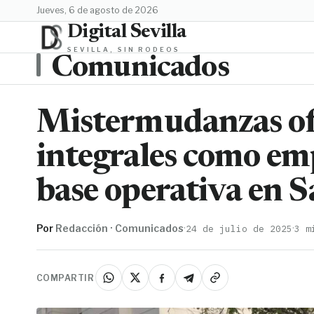
jueves, 6 de agosto de 2026
Digital Sevilla
SEVILLA, SIN RODEOS
Comunicados
Mistermudanzas ofr
integrales como e
base operativa en 
Por
Redacción · Comunicados
·
·
24 de julio de 2025
3 m
COMPARTIR