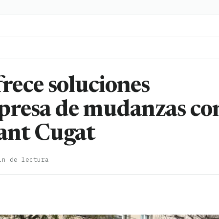
ece soluciones
mpresa de mudanzas co
Sant Cugat
in de lectura