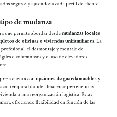
lados seguros y ajustados a cada perfil de cliente.
a tipo de mudanza
ra que permite abordar desde
mudanzas locales
letos de oficinas o viviendas unifamiliares
. La
e profesional, el desmontaje y montaje de
ágiles o voluminosos y el uso de elevadores
ere.
mpresa cuenta con
opciones de guardamuebles y
pacio temporal donde almacenar pertenencias
ivienda o una reorganización logística. Estas
men, ofreciendo flexibilidad en función de las