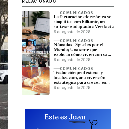
RELACIONADO
COMUNICADOS
La facturación electrónica se
simplifica con Billtonic, un
software adaptado a Verifactu
6 de agosto de 2026
COMUNICADOS
Nómadas Digitales por el
Mundo; Una serie que
explican cómo viven con su PC
y viajan por el mundo
6 de agosto de 2026
COMUNICADOS
Traducción profesional y
localización, una inversión
estratégica para crecer en
mercados internacionales
6 de agosto de 2026