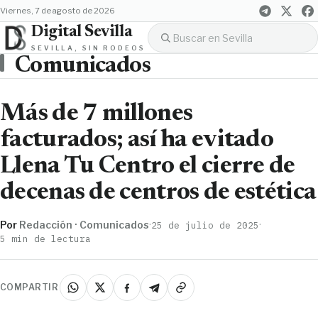
viernes, 7 de agosto de 2026
Digital Sevilla
SEVILLA, SIN RODEOS
Comunicados
Más de 7 millones
facturados; así ha evitado
Llena Tu Centro el cierre de
decenas de centros de estética
Por
Redacción · Comunicados
·
·
25 de julio de 2025
5 min de lectura
COMPARTIR