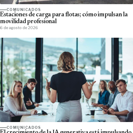
COMUNICADOS
Estaciones de carga para flotas; cómo impulsan la
movilidad profesional
6 de agosto de 2026
COMUNICADOS
El crecimiento de la IA generativa está impulsando