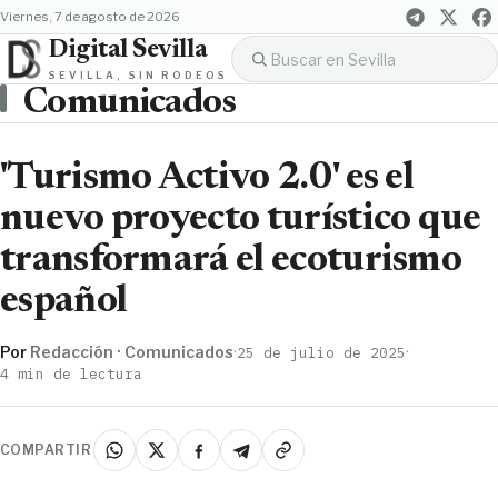
viernes, 7 de agosto de 2026
Digital Sevilla
SEVILLA, SIN RODEOS
Comunicados
'Turismo Activo 2.0' es el
nuevo proyecto turístico que
transformará el ecoturismo
español
Por
Redacción · Comunicados
·
·
25 de julio de 2025
4 min de lectura
COMPARTIR