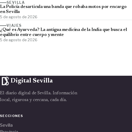
SEVILLA
La Policía desarticula una banda que robaba motos por encargo
en Sevilla
5 de agosto de 2026
VIAJES
¿Qué es Ayurveda? La antigua medicina de la India que busca el
equilibrio entre cuerpo y mente
5 de agosto de 2026
Digital Sevilla
El diario digital de Sevilla. Información
local, rigurosa y cercana, cada día.
SECCIONES
Sevilla
Provincia