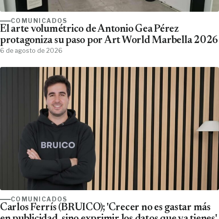
COMUNICADOS
El arte volumétrico de Antonio Gea Pérez
protagoniza su paso por Art World Marbella 2026
6 de agosto de 2026
COMUNICADOS
Carlos Ferrís (BRUICO); 'Crecer no es gastar más