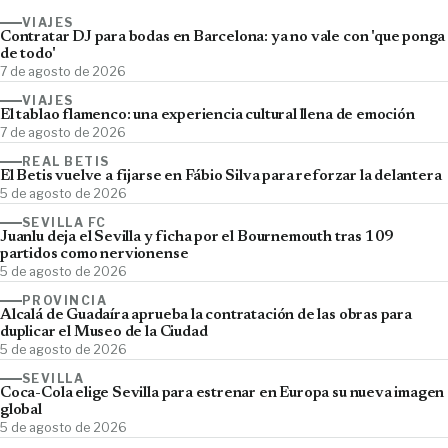
VIAJES
Contratar DJ para bodas en Barcelona: ya no vale con 'que ponga
de todo'
7 de agosto de 2026
VIAJES
El tablao flamenco: una experiencia cultural llena de emoción
7 de agosto de 2026
REAL BETIS
El Betis vuelve a fijarse en Fábio Silva para reforzar la delantera
5 de agosto de 2026
SEVILLA FC
Juanlu deja el Sevilla y ficha por el Bournemouth tras 109
partidos como nervionense
5 de agosto de 2026
PROVINCIA
Alcalá de Guadaíra aprueba la contratación de las obras para
duplicar el Museo de la Ciudad
5 de agosto de 2026
SEVILLA
Coca-Cola elige Sevilla para estrenar en Europa su nueva imagen
global
5 de agosto de 2026