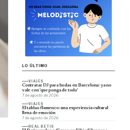
LO ÚLTIMO
VIAJES
Contratar DJ para bodas en Barcelona: ya no
vale con 'que ponga de todo'
7 de agosto de 2026
VIAJES
El tablao flamenco: una experiencia cultural
llena de emoción
7 de agosto de 2026
REAL BETIS