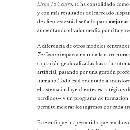
Llena Tu Centro
,
se ha consolidado como l
y con más resultados del mercado hispan
de clientes: está diseñado para
mejorar 
aumentando el valor medio por cita y red
A diferencia de otros modelos centrados 
Tu Centro
impacta en toda la estructura
captación geolocalizadas hasta la autom
artificial, pasando por una gestión profes
humano. Todo está orientado a transfor
el sistema incluye clientes estratégicos 
perdidos— y un programa de formación en
permite mejorar los ingresos por cada tr
Este enfoque ha permitido que muchos c