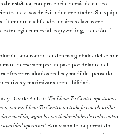
s de estética
, con presencia en más de cuatro
 cientos de casos de éxito documentados. Su equipo
s altamente cualificados en áreas clave como
, estrategia comercial, copywriting, atención al
olución, analizando tendencias globales del sector
ra mantenerse siempre un paso por delante del
ra ofrecer resultados reales y medibles pensado
 operativas y maximizar su rentabilidad.
is y Davide Bollati:
"En Llena Tu Centro apostamos
inua, por eso Llena Tu Centro no trabaja con plantillas
seña a medida, según las particularidades de cada centro
su capacidad operativa".
Esta visión le ha permitido