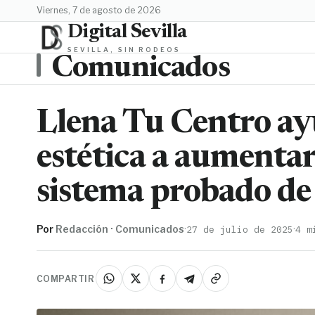
viernes, 7 de agosto de 2026
Digital Sevilla
SEVILLA, SIN RODEOS
Comunicados
Llena Tu Centro ay
estética a aumentar
sistema probado de
Por
Redacción · Comunicados
·
·
27 de julio de 2025
4 m
COMPARTIR