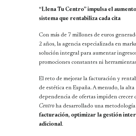
“Llena Tu Centro” impulsa el aumento de facturación en centros de estética con un
sistema que rentabiliza cada cita
Con más de 7 millones de euros generados
2 años, la agencia especializada en mark
solución integral para aumentar ingresos,
promociones constantes ni herramientas
El reto de mejorar la facturación y renta
de estética en España. A menudo, la alta 
dependencia de ofertas impiden crecer d
Centro
ha desarrollado una metodología q
facturación, optimizar la gestión inte
adicional
.