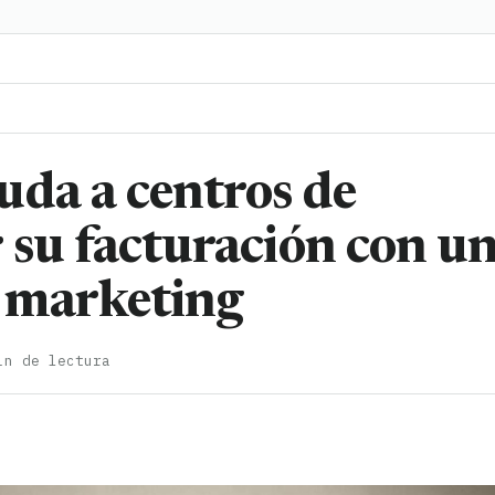
uda a centros de
 su facturación con u
 marketing
in de lectura