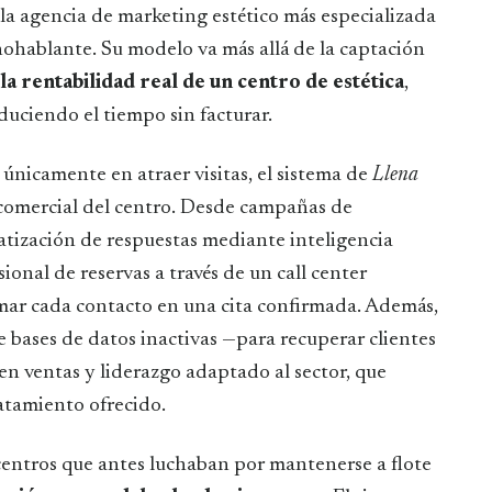
a agencia de marketing estético más especializada
ohablante. Su modelo va más allá de la captación
la rentabilidad real de un centro de estética
,
uciendo el tiempo sin facturar.
únicamente en atraer visitas, el sistema de
Llena
 comercial del centro. Desde campañas de
atización de respuestas mediante inteligencia
ional de reservas a través de un call center
mar cada contacto en una cita confirmada. Además,
de bases de datos inactivas —para recuperar clientes
 ventas y liderazgo adaptado al sector, que
atamiento ofrecido.
entros que antes luchaban por mantenerse a flote