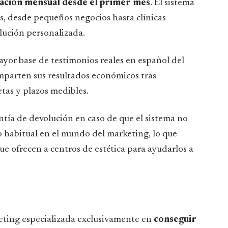
uración mensual desde el primer mes
. El sistema
os, desde pequeños negocios hasta clínicas
lución personalizada.
ayor base de testimonios reales en español del
comparten sus resultados económicos tras
etas y plazos medibles.
tía de devolución en caso de que el sistema no
o habitual en el mundo del marketing, lo que
ue ofrecen a centros de estética para ayudarlos a
eting especializada exclusivamente en
conseguir