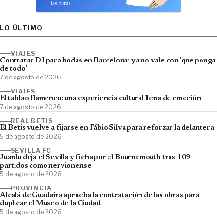
LO ÚLTIMO
VIAJES
Contratar DJ para bodas en Barcelona: ya no vale con 'que ponga
de todo'
7 de agosto de 2026
VIAJES
El tablao flamenco: una experiencia cultural llena de emoción
7 de agosto de 2026
REAL BETIS
El Betis vuelve a fijarse en Fábio Silva para reforzar la delantera
5 de agosto de 2026
SEVILLA FC
Juanlu deja el Sevilla y ficha por el Bournemouth tras 109
partidos como nervionense
5 de agosto de 2026
PROVINCIA
Alcalá de Guadaíra aprueba la contratación de las obras para
duplicar el Museo de la Ciudad
5 de agosto de 2026