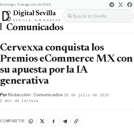
domingo, 9 de agosto de 2026
Digital Sevilla
SEVILLA, SIN RODEOS
Comunicados
Cervexxa conquista los
Premios eCommerce MX con
su apuesta por la IA
generativa
Por
Redacción · Comunicados
·
·
28 de julio de 2025
5 min de lectura
COMPARTIR