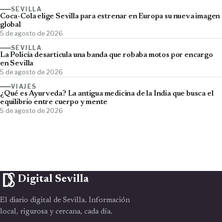
SEVILLA
Coca-Cola elige Sevilla para estrenar en Europa su nueva imagen
global
5 de agosto de 2026
SEVILLA
La Policía desarticula una banda que robaba motos por encargo
en Sevilla
5 de agosto de 2026
VIAJES
¿Qué es Ayurveda? La antigua medicina de la India que busca el
equilibrio entre cuerpo y mente
5 de agosto de 2026
Digital Sevilla
El diario digital de Sevilla. Información
local, rigurosa y cercana, cada día.