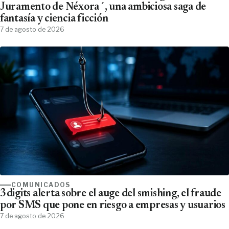
Juramento de Néxora´, una ambiciosa saga de
fantasía y ciencia ficción
7 de agosto de 2026
COMUNICADOS
3digits alerta sobre el auge del smishing, el fraude
por SMS que pone en riesgo a empresas y usuarios
7 de agosto de 2026