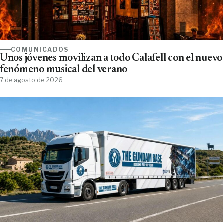
COMUNICADOS
Unos jóvenes movilizan a todo Calafell con el nuevo
fenómeno musical del verano
7 de agosto de 2026