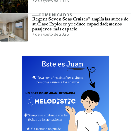
7 de agosto de 2026
COMUNICADOS
Regent Seven Seas Cruises® amplía las suites de
su Clase Explorer y reduce capacidad; menos
pasajeros, más espacio
7 de agosto de 2026