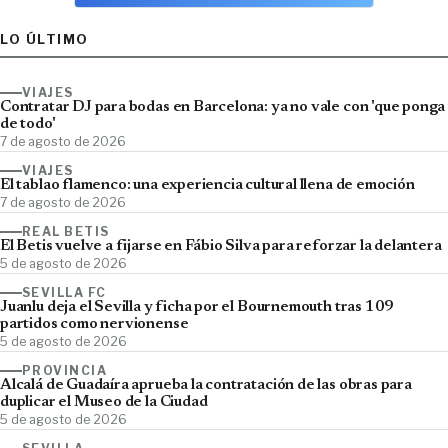
LO ÚLTIMO
VIAJES
Contratar DJ para bodas en Barcelona: ya no vale con 'que ponga
de todo'
7 de agosto de 2026
VIAJES
El tablao flamenco: una experiencia cultural llena de emoción
7 de agosto de 2026
REAL BETIS
El Betis vuelve a fijarse en Fábio Silva para reforzar la delantera
5 de agosto de 2026
SEVILLA FC
Juanlu deja el Sevilla y ficha por el Bournemouth tras 109
partidos como nervionense
5 de agosto de 2026
PROVINCIA
Alcalá de Guadaíra aprueba la contratación de las obras para
duplicar el Museo de la Ciudad
5 de agosto de 2026