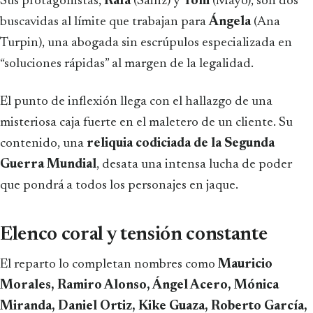
Sus protagonistas,
Rafa
(Sainz) y
Toni
(Mayo), son dos
buscavidas al límite que trabajan para
Ángela
(Ana
Turpin), una abogada sin escrúpulos especializada en
“soluciones rápidas” al margen de la legalidad.
El punto de inflexión llega con el hallazgo de una
misteriosa caja fuerte en el maletero de un cliente. Su
contenido, una
reliquia codiciada de la Segunda
Guerra Mundial
, desata una intensa lucha de poder
que pondrá a todos los personajes en jaque.
Elenco coral y tensión constante
El reparto lo completan nombres como
Mauricio
Morales, Ramiro Alonso, Ángel Acero, Mónica
Miranda, Daniel Ortiz, Kike Guaza, Roberto García,