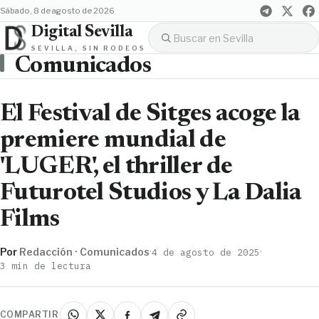
sábado, 8 de agosto de 2026
Digital Sevilla
SEVILLA, SIN RODEOS
Comunicados
El Festival de Sitges acoge la
premiere mundial de
'LUGER', el thriller de
Futurotel Studios y La Dalia
Films
Por
Redacción · Comunicados
·
·
4 de agosto de 2025
3 min de lectura
COMPARTIR