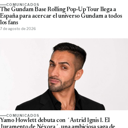
COMUNICADOS
The Gundam Base Rolling Pop-Up Tour llega a
España para acercar el universo Gundam a todos
los fans
7 de agosto de 2026
COMUNICADOS
Yamo Howlett debuta con ´Astrid Ignis I. El
Juramento de Néxora´, una ambiciosa saga de