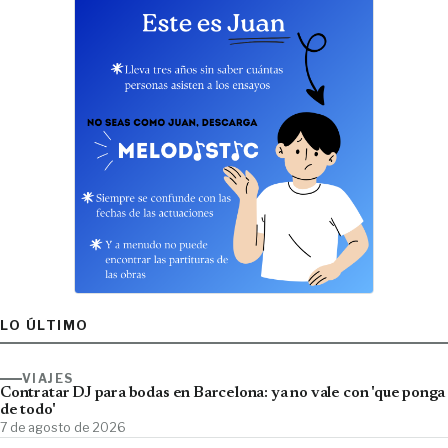
LO ÚLTIMO
VIAJES
Contratar DJ para bodas en Barcelona: ya no vale con 'que ponga
de todo'
7 de agosto de 2026