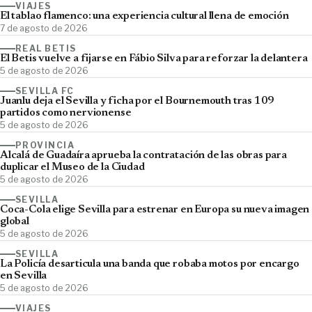
VIAJES
El tablao flamenco: una experiencia cultural llena de emoción
7 de agosto de 2026
REAL BETIS
El Betis vuelve a fijarse en Fábio Silva para reforzar la delantera
5 de agosto de 2026
SEVILLA FC
Juanlu deja el Sevilla y ficha por el Bournemouth tras 109
partidos como nervionense
5 de agosto de 2026
PROVINCIA
Alcalá de Guadaíra aprueba la contratación de las obras para
duplicar el Museo de la Ciudad
5 de agosto de 2026
SEVILLA
Coca-Cola elige Sevilla para estrenar en Europa su nueva imagen
global
5 de agosto de 2026
SEVILLA
La Policía desarticula una banda que robaba motos por encargo
en Sevilla
5 de agosto de 2026
VIAJES