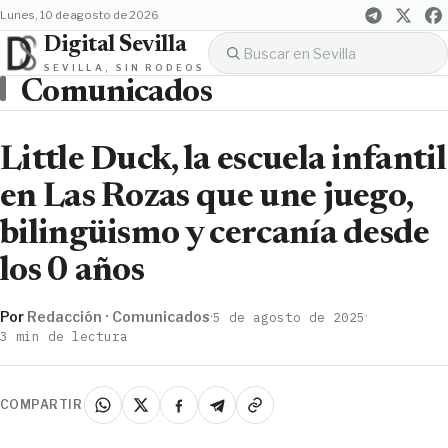
lunes, 10 de agosto de 2026
Digital Sevilla
SEVILLA, SIN RODEOS
Comunicados
Little Duck, la escuela infantil
en Las Rozas que une juego,
bilingüismo y cercanía desde
los 0 años
Por
Redacción · Comunicados
·
·
5 de agosto de 2025
3 min de lectura
COMPARTIR