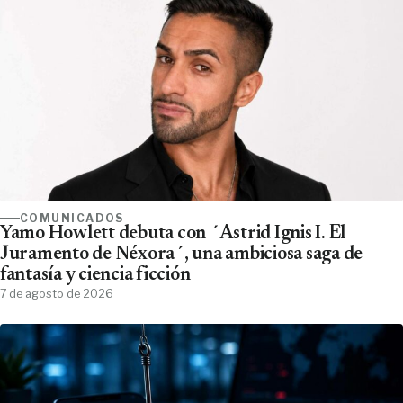
COMUNICADOS
Yamo Howlett debuta con ´Astrid Ignis I. El
Juramento de Néxora´, una ambiciosa saga de
fantasía y ciencia ficción
7 de agosto de 2026