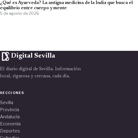
¿Qué es Ayurveda? La antigua medicina de la India que busca el
equilibrio entre cuerpo y mente
5 de agosto de 2026
Digital Sevilla
El diario digital de Sevilla. Información
local, rigurosa y cercana, cada día.
SECCIONES
Sevilla
Provincia
Andalucía
Economía
Deportes
Cofradías