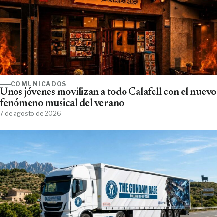
COMUNICADOS
Unos jóvenes movilizan a todo Calafell con el nuevo
fenómeno musical del verano
7 de agosto de 2026