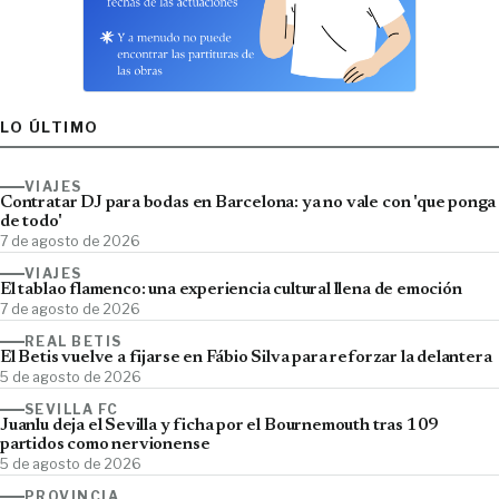
LO ÚLTIMO
VIAJES
Contratar DJ para bodas en Barcelona: ya no vale con 'que ponga
de todo'
7 de agosto de 2026
VIAJES
El tablao flamenco: una experiencia cultural llena de emoción
7 de agosto de 2026
REAL BETIS
El Betis vuelve a fijarse en Fábio Silva para reforzar la delantera
5 de agosto de 2026
SEVILLA FC
Juanlu deja el Sevilla y ficha por el Bournemouth tras 109
partidos como nervionense
5 de agosto de 2026
PROVINCIA