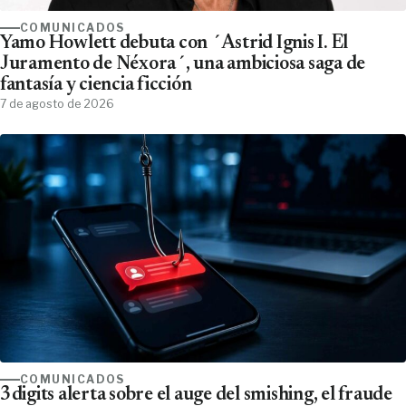
COMUNICADOS
Yamo Howlett debuta con ´Astrid Ignis I. El
Juramento de Néxora´, una ambiciosa saga de
fantasía y ciencia ficción
7 de agosto de 2026
COMUNICADOS
3digits alerta sobre el auge del smishing, el fraude