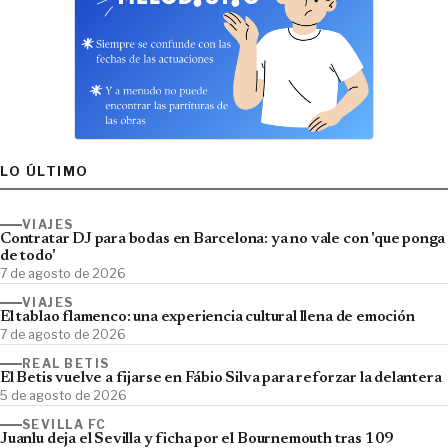
LO ÚLTIMO
VIAJES
Contratar DJ para bodas en Barcelona: ya no vale con 'que ponga
de todo'
7 de agosto de 2026
VIAJES
El tablao flamenco: una experiencia cultural llena de emoción
7 de agosto de 2026
REAL BETIS
El Betis vuelve a fijarse en Fábio Silva para reforzar la delantera
5 de agosto de 2026
SEVILLA FC
Juanlu deja el Sevilla y ficha por el Bournemouth tras 109