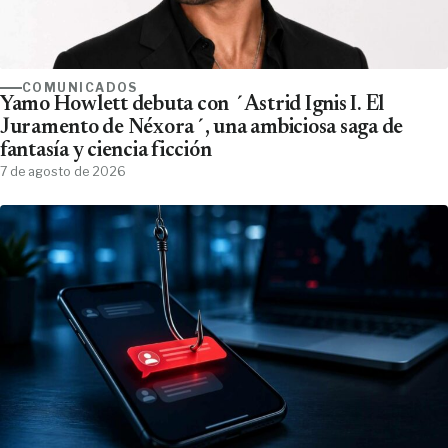
COMUNICADOS
Yamo Howlett debuta con ´Astrid Ignis I. El
Juramento de Néxora´, una ambiciosa saga de
fantasía y ciencia ficción
7 de agosto de 2026