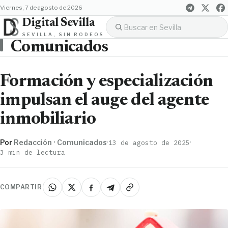
viernes, 7 de agosto de 2026
Digital Sevilla
SEVILLA, SIN RODEOS
Comunicados
Formación y especialización
impulsan el auge del agente
inmobiliario
Por
Redacción · Comunicados
·
·
13 de agosto de 2025
3 min de lectura
COMPARTIR