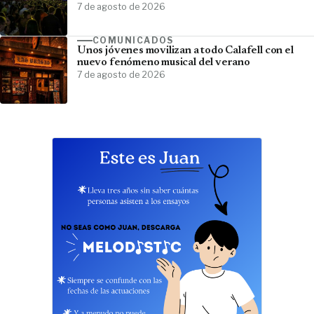
7 de agosto de 2026
COMUNICADOS
Unos jóvenes movilizan a todo Calafell con el
nuevo fenómeno musical del verano
7 de agosto de 2026