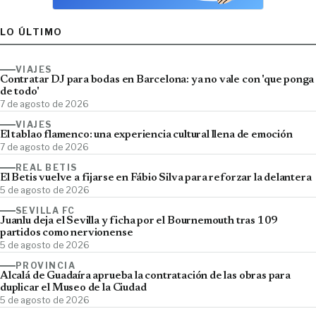
LO ÚLTIMO
VIAJES
Contratar DJ para bodas en Barcelona: ya no vale con 'que ponga
de todo'
7 de agosto de 2026
VIAJES
El tablao flamenco: una experiencia cultural llena de emoción
7 de agosto de 2026
REAL BETIS
El Betis vuelve a fijarse en Fábio Silva para reforzar la delantera
5 de agosto de 2026
SEVILLA FC
Juanlu deja el Sevilla y ficha por el Bournemouth tras 109
partidos como nervionense
5 de agosto de 2026
PROVINCIA
Alcalá de Guadaíra aprueba la contratación de las obras para
duplicar el Museo de la Ciudad
5 de agosto de 2026