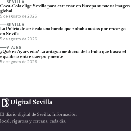
SEVILLA
Coca-Cola elige Sevilla para estrenar en Europa su nueva imagen
global
5 de agosto de 2026
SEVILLA
La Policía desarticula una banda que robaba motos por encargo
en Sevilla
5 de agosto de 2026
VIAJES
¿Qué es Ayurveda? La antigua medicina de la India que busca el
equilibrio entre cuerpo y mente
5 de agosto de 2026
Digital Sevilla
El diario digital de Sevilla. Información
local, rigurosa y cercana, cada día.