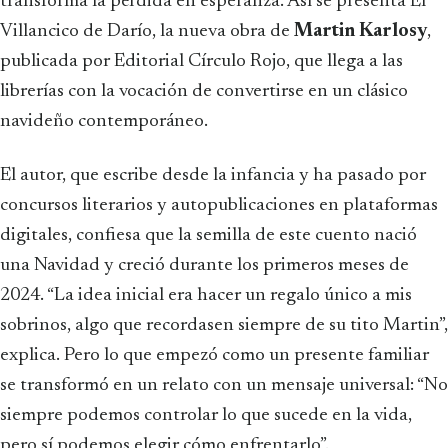
transforma la pérdida en esperanza. Así se presenta El
Villancico de Darío, la nueva obra de
Martin
Karlosy
,
publicada por Editorial Círculo Rojo, que llega a las
librerías con la vocación de convertirse en un clásico
navideño contemporáneo.
El autor, que escribe desde la infancia y ha pasado por
concursos literarios y autopublicaciones en plataformas
digitales, confiesa que la semilla de este cuento nació
una Navidad y creció durante los primeros meses de
2024. “La idea inicial era hacer un regalo único a mis
sobrinos, algo que recordasen siempre de su tito Martin”,
explica. Pero lo que empezó como un presente familiar
se transformó en un relato con un mensaje universal: “No
siempre podemos controlar lo que sucede en la vida,
pero sí podemos elegir cómo enfrentarlo”.