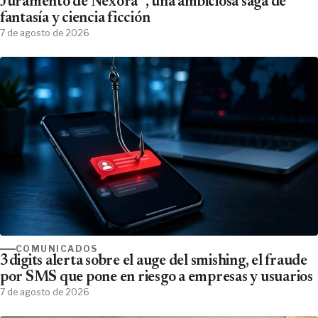
Juramento de Néxora´, una ambiciosa saga de
fantasía y ciencia ficción
7 de agosto de 2026
COMUNICADOS
3digits alerta sobre el auge del smishing, el fraude
por SMS que pone en riesgo a empresas y usuarios
7 de agosto de 2026