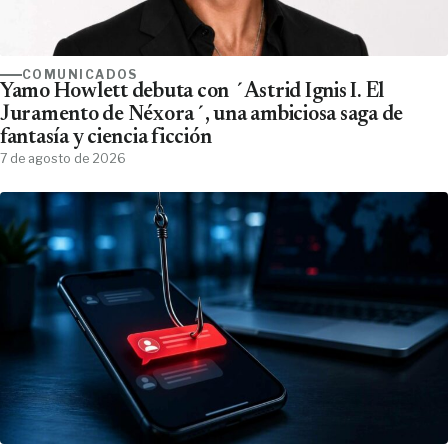
COMUNICADOS
Yamo Howlett debuta con ´Astrid Ignis I. El
Juramento de Néxora´, una ambiciosa saga de
fantasía y ciencia ficción
7 de agosto de 2026