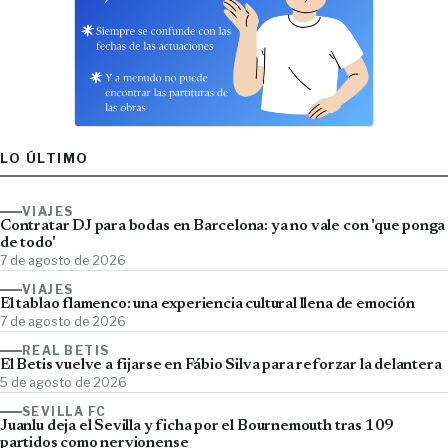
LO ÚLTIMO
VIAJES
Contratar DJ para bodas en Barcelona: ya no vale con 'que ponga
de todo'
7 de agosto de 2026
VIAJES
El tablao flamenco: una experiencia cultural llena de emoción
7 de agosto de 2026
REAL BETIS
El Betis vuelve a fijarse en Fábio Silva para reforzar la delantera
5 de agosto de 2026
SEVILLA FC
Juanlu deja el Sevilla y ficha por el Bournemouth tras 109
partidos como nervionense