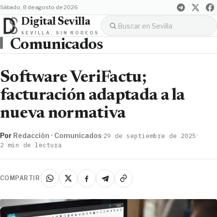
sábado, 8 de agosto de 2026
Digital Sevilla
SEVILLA, SIN RODEOS
Comunicados
Software VeriFactu;
facturación adaptada a la
nueva normativa
Por
Redacción · Comunicados
·
·
29 de septiembre de 2025
2 min de lectura
COMPARTIR