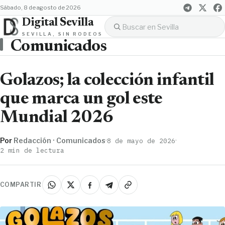
sábado, 8 de agosto de 2026
Digital Sevilla
SEVILLA, SIN RODEOS
Comunicados
Golazos; la colección infantil
que marca un gol este
Mundial 2026
Por
Redacción · Comunicados
·
·
8 de mayo de 2026
2 min de lectura
COMPARTIR