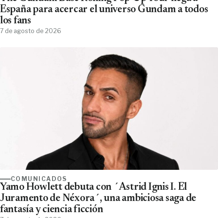
España para acercar el universo Gundam a todos
los fans
7 de agosto de 2026
COMUNICADOS
Yamo Howlett debuta con ´Astrid Ignis I. El
Juramento de Néxora´, una ambiciosa saga de
fantasía y ciencia ficción