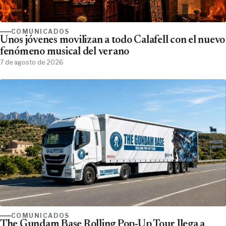
COMUNICADOS
Unos jóvenes movilizan a todo Calafell con el nuevo
fenómeno musical del verano
7 de agosto de 2026
COMUNICADOS
The Gundam Base Rolling Pop-Up Tour llega a