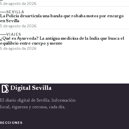
5 de agosto de 2026
SEVILLA
La Policía desarticula una banda que robaba motos por encargo
en Sevilla
5 de agosto de 2026
VIAJES
¿Qué es Ayurveda? La antigua medicina de la India que busca el
equilibrio entre cuerpo y mente
5 de agosto de 2026
Digital Sevilla
El diario digital de Sevilla. Información
local, rigurosa y cercana, cada día.
SECCIONES