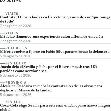
LO ÚLTIMO
VIAJES
Contratar DJ para bodas en Barcelona: ya no vale con 'que ponga
de todo'
7 de agosto de 2026
VIAJES
El tablao flamenco: una experiencia cultural llena de emoción
7 de agosto de 2026
REAL BETIS
El Betis vuelve a fijarse en Fábio Silva para reforzar la delantera
5 de agosto de 2026
SEVILLA FC
Juanlu deja el Sevilla y ficha por el Bournemouth tras 109
partidos como nervionense
5 de agosto de 2026
PROVINCIA
Alcalá de Guadaíra aprueba la contratación de las obras para
duplicar el Museo de la Ciudad
5 de agosto de 2026
SEVILLA
Coca-Cola elige Sevilla para estrenar en Europa su nueva imagen
global