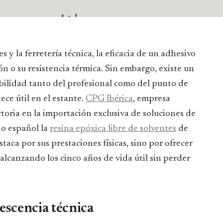
n o su resistencia térmica. Sin embargo, existe un
abilidad tanto del profesional como del punto de
ce útil en el estante.
CPG Ibérica
, empresa
toria en la importación exclusiva de soluciones de
do español la
resina epóxica libre de solventes
de
aca por sus prestaciones físicas, sino por ofrecer
lcanzando los cinco años de vida útil sin perder
escencia técnica