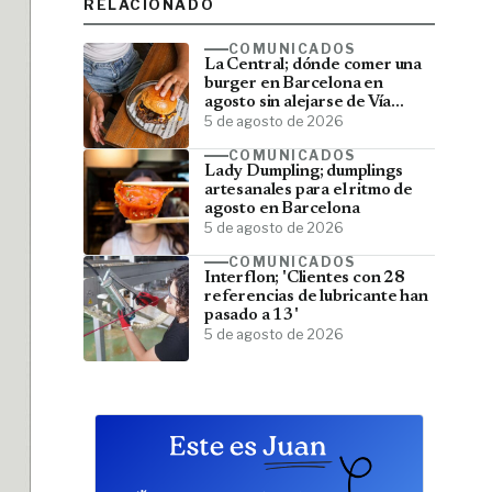
RELACIONADO
COMUNICADOS
La Central; dónde comer una
burger en Barcelona en
agosto sin alejarse de Vía
Laietana
5 de agosto de 2026
COMUNICADOS
Lady Dumpling; dumplings
artesanales para el ritmo de
agosto en Barcelona
5 de agosto de 2026
COMUNICADOS
Interflon; 'Clientes con 28
referencias de lubricante han
pasado a 13'
5 de agosto de 2026