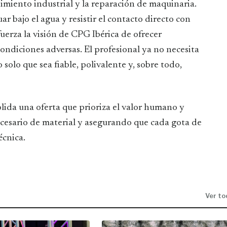
miento industrial y la reparación de maquinaria.
r bajo el agua y resistir el contacto directo con
fuerza la visión de CPG Ibérica de ofrecer
condiciones adversas. El profesional ya no necesita
solo que sea fiable, polivalente y, sobre todo,
ida una oferta que prioriza el valor humano y
cesario de material y asegurando que cada gota de
écnica.
Ver to