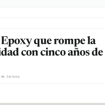
n Epoxy que rompe la
idad con cinco años de
 de lectura