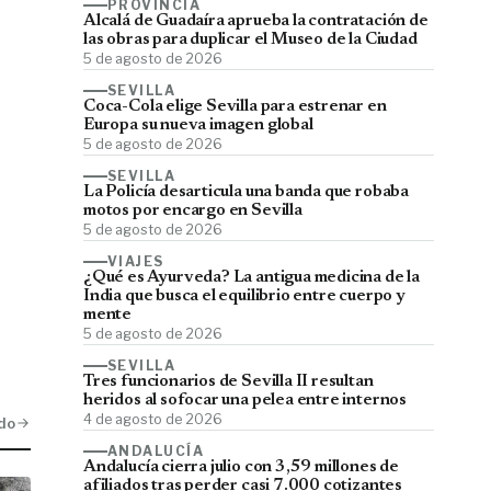
PROVINCIA
Alcalá de Guadaíra aprueba la contratación de
las obras para duplicar el Museo de la Ciudad
5 de agosto de 2026
SEVILLA
Coca-Cola elige Sevilla para estrenar en
Europa su nueva imagen global
5 de agosto de 2026
SEVILLA
La Policía desarticula una banda que robaba
motos por encargo en Sevilla
5 de agosto de 2026
VIAJES
¿Qué es Ayurveda? La antigua medicina de la
India que busca el equilibrio entre cuerpo y
mente
5 de agosto de 2026
SEVILLA
Tres funcionarios de Sevilla II resultan
heridos al sofocar una pelea entre internos
4 de agosto de 2026
do
ANDALUCÍA
Andalucía cierra julio con 3,59 millones de
afiliados tras perder casi 7.000 cotizantes