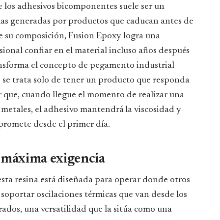
e los adhesivos bicomponentes suele ser un
as generadas por productos que caducan antes de
 de su composición, Fusion Epoxy logra una
sional confiar en el material incluso años después
ransforma el concepto de pegamento industrial
o se trata solo de tener un producto que responda
zar que, cuando llegue el momento de realizar una
 metales, el adhesivo mantendrá la viscosidad y
promete desde el primer día.
e máxima exigencia
 esta resina está diseñada para operar donde otros
 soportar oscilaciones térmicas que van desde los
rados, una versatilidad que la sitúa como una