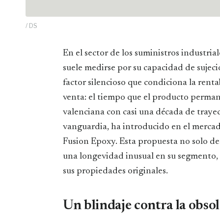
/ DS
En el sector de los suministros industriales y la ferretería técnica, la eficacia de un adhesivo
suele medirse por su capacidad de sujeció
factor silencioso que condiciona la rent
venta: el tiempo que el producto permane
valenciana con casi una década de trayec
vanguardia, ha introducido en el merca
Fusion Epoxy. Esta propuesta no solo dest
una longevidad inusual en su segmento, a
sus propiedades originales.
Un blindaje contra la obsol