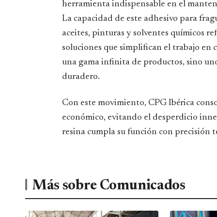
herramienta indispensable en el manteni
La capacidad de este adhesivo para fragua
aceites, pinturas y solventes químicos re
soluciones que simplifican el trabajo en 
una gama infinita de productos, sino uno 
duradero.
Con este movimiento, CPG Ibérica consol
económico, evitando el desperdicio inne
resina cumpla su función con precisión t
Más sobre Comunicados