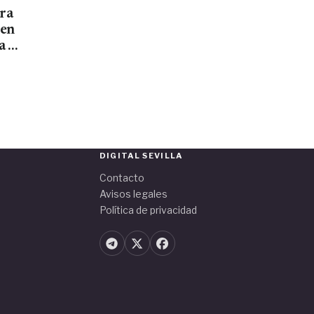
ara
men
a el
DIGITAL SEVILLA
Contacto
Avisos legales
Política de privacidad